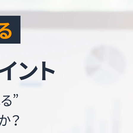
る
イント
る”
か？