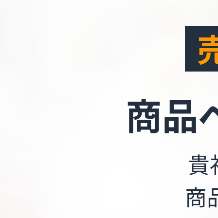
商品
貴
商