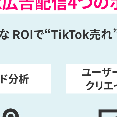
Tok広告配信4つの
 ROIで“TikTok売
ユーザ
ド分析
クリエ