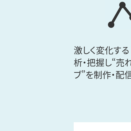
激しく変化する
析・把握し“売
ブ”を制作・配信