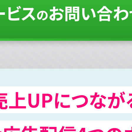
売上UPにつなが