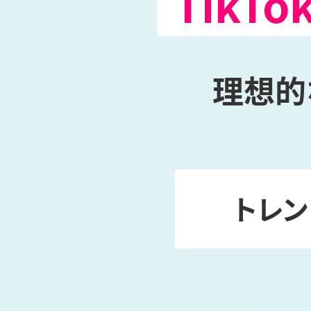
Tik
理想的な
トレン