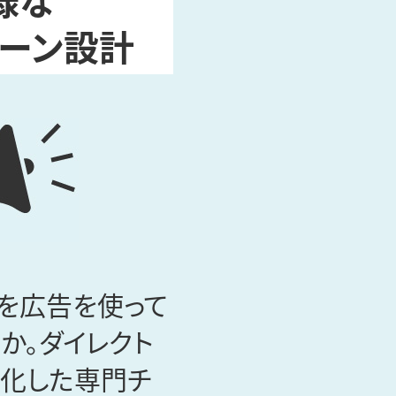
様な
ペーン設計
を広告を使って
か。ダイレクト
特化した専門チ