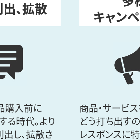
多
創出、拡散
キャン
品購入前に
商品・サービス
クする時代。より
どう打ち出すの
創出し、拡散さ
レスポンスに