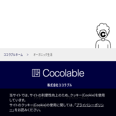
ココラブルホーム
オーガニック生活
株式会社ココラブル
当サイトでは、サイトの利便性向上のため、クッキー(Cookie)を使用
アクセス
プライバシーのこと
しています。
サイトのクッキー(Cookie)の使用に関しては、「
プライバシーポリシ
お問い合わせ
ー
」をお読みください。