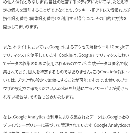
め個人情報とみなします。当社の運営するメディアにおいては、たとえ特
定の個人を識別することができなくとも、クッキー・IPアドレス情報および
携帯識別番号（固体識別番号）を利用する場合には、その目的と方法を
開示してまいります。
また、本サイトにおいては、Googleによるアクセス解析ツール「Googleア
ナリティクス」を使用しています。Cookieは、Googleアナリティクスにおい
てデータの収集のために使用されるものですが、当該データは匿名で収
集されており、個人を特定するものではありません。このCookie情報につ
いては、ブラウザの設定で無効にすることが可能ですので、お使いのブラ
ウザの設定をご確認ください。Cookieを無効にするとサービスが受けら
れない場合は、その旨も公表いたします。
なお、Google Analytics の利用により収集されたデータは、Google社の
プライバシーポリシーに基づいて管理されています。Google Analyticsの