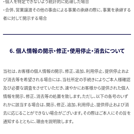
・個人を特定できないよう統計的に処理した場合
・合併、営業譲渡その他の事由による事業の承継の際に、事業を承継する
者に対して開示する場合
6. 個人情報の開示・修正・使用停止・消去について
当社は、お客様の個人情報の開示、修正、追加、利用停止、提供停止およ
び消去等を希望される場合には、当社所定の手続きによりご本人様確認
及び必要な調査をさせていただき、速やかにお客様から提供された個人
情報を開示、修正、消去等の処置を致します。ただし、以下の各号のいず
れかに該当する場合は、開示、修正、追加、利用停止、提供停止および消
去に応じることができない場合がございます。その際はご本人にその旨を
通知するとともに、理由を説明致します。