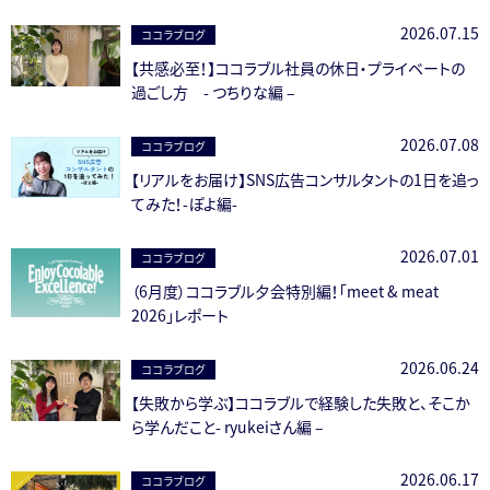
2026.07.15
ココラブログ
【共感必至！】ココラブル社員の休日・プライベートの
過ごし方 - つちりな編 –
2026.07.08
ココラブログ
【リアルをお届け】SNS広告コンサルタントの1日を追っ
てみた！-ぽよ編-
2026.07.01
ココラブログ
（6月度）ココラブル夕会特別編！「meet & meat
2026」レポート
2026.06.24
ココラブログ
【失敗から学ぶ】ココラブルで経験した失敗と、そこか
ら学んだこと- ryukeiさん編 –
2026.06.17
ココラブログ