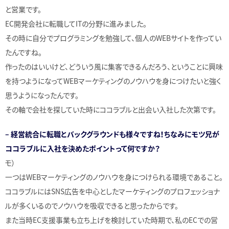
と営業です。
EC開発会社に転職してITの分野に進みました。
その時に自分でプログラミングを勉強して、個人のWEBサイトを作ってい
たんですね。
作ったのはいいけど、どういう風に集客できるんだろう、ということに興味
を持つようになってWEBマーケティングのノウハウを身につけたいと強く
思うようになったんです。
その軸で会社を探していた時にココラブルと出会い入社した次第です。
– 経営統合に転職とバックグラウンドも様々ですね！ちなみにモツ兄が
ココラブルに入社を決めたポイントって何ですか？
モ）
一つはWEBマーケティングのノウハウを身につけられる環境であること。
ココラブルにはSNS広告を中心としたマーケティングのプロフェッショナ
ルが多くいるのでノウハウを吸収できると思ったからです。
また当時EC支援事業も立ち上げを検討していた時期で、私のECでの営