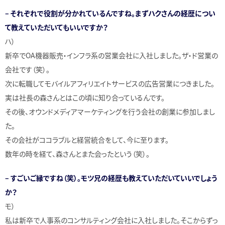
– それぞれで役割が分かれているんですね。まずハクさんの経歴につい
て教えていただいてもいいですか？
ハ）
新卒でOA機器販売・インフラ系の営業会社に入社しました。ザ・ド営業の
会社です（笑）。
次に転職してモバイルアフィリエイトサービスの広告営業につきました。
実は社長の森さんとはこの頃に知り合っているんです。
その後、オウンドメディアマーケティングを行う会社の創業に参加しまし
た。
その会社がココラブルと経営統合をして、今に至ります。
数年の時を経て、森さんとまた会ったという（笑）。
– すごいご縁ですね（笑）。モツ兄の経歴も教えていただいていいでしょう
か？
モ）
私は新卒で人事系のコンサルティング会社に入社しました。そこからずっ