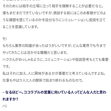
そのためには相手の立場に立って相手を理解することが必要だなと。
僕もまだまだできていないですが、商談する前にはこのお客様がどのよ
うな課題を感じているのかを自分なりにシミュレーションし仮説を立て
ることを意識しています。
モ）
もちろん業界の知識があったほうがいいですが、どんな業界でも今まで
やってきたことは活かせる職種だと思います。
ハクさんがおっしゃるように、コミュニケーションや仮説思考もとても重要
です。
私はそれに加え、人に興味があるかが重要だと考えているんですよね。
仕事もやはり人と人の関係で始まり終わるものなので。
– なるほどー。ココラブルの営業に向いている人ってどんな人だと思わ
れますか？
ハ）