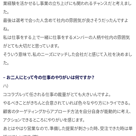
業経験を活かせるし事業の立ち上げにも関われるチャンスだと考えまし
た。
最後は選考で会った人含めて社内の雰囲気が良さそうだったんですよ
ね。
私は仕事をする上で一緒に仕事をするメンバーの人柄や社内の雰囲気
がとても大切だと思っています。
そういう意味で、私のニーズにマッチした会社だと感じて入社を決めまし
た。
– お二人にとって今の仕事のやりがいは何ですか？
ハ）
ココラブルって任される仕事の裁量がとても大きいんですよ。
やるべきことがきちんと合意されていれば色々なやり方にトライできる。
顧客のターゲティングからアプローチ方法を自分自身が能動的に考え、
アクションできるところにやりがいを感じます。
あとはやはり営業なので、準備した提案が刺さった時、受注できた時は単