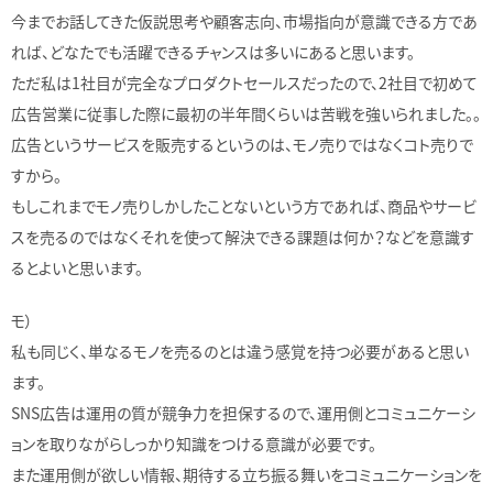
今までお話してきた仮説思考や顧客志向、市場指向が意識できる方であ
れば、どなたでも活躍できるチャンスは多いにあると思います。
ただ私は1社目が完全なプロダクトセールスだったので、2社目で初めて
広告営業に従事した際に最初の半年間くらいは苦戦を強いられました。。
広告というサービスを販売するというのは、モノ売りではなくコト売りで
すから。
もしこれまでモノ売りしかしたことないという方であれば、商品やサービ
スを売るのではなくそれを使って解決できる課題は何か？などを意識す
るとよいと思います。
モ）
私も同じく、単なるモノを売るのとは違う感覚を持つ必要があると思い
ます。
SNS広告は運用の質が競争力を担保するので、運用側とコミュニケーシ
ョンを取りながらしっかり知識をつける意識が必要です。
また運用側が欲しい情報、期待する立ち振る舞いをコミュニケーションを