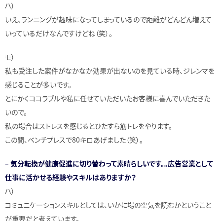
ハ）
いえ、ランニングが趣味になってしまっているので距離がどんどん増えて
いっているだけなんですけどね（笑）。
モ）
私も受注した案件がなかなか効果が出ないのを見ている時、ジレンマを
感じることが多いです。
とにかくココラブルや私に任せていただいたお客様に喜んでいただきた
いので。
私の場合はストレスを感じるとひたすら筋トレをやります。
この間、ベンチプレスで80キロあげました（笑）。
– 気分転換が健康促進に切り替わって素晴らしいです。。広告営業として
仕事に活かせる経験やスキルはありますか？
ハ）
コミュニケーションスキルとしては、いかに場の空気を読むかということ
が重要だと考えています。