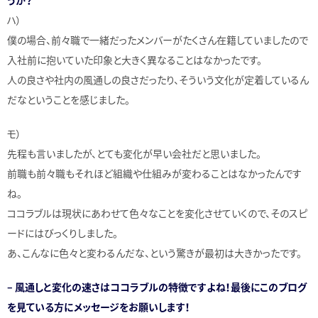
うか？
ハ）
僕の場合、前々職で一緒だったメンバーがたくさん在籍していましたので
入社前に抱いていた印象と大きく異なることはなかったです。
人の良さや社内の風通しの良さだったり、そういう文化が定着しているん
だなということを感じました。
モ）
先程も言いましたが、とても変化が早い会社だと思いました。
前職も前々職もそれほど組織や仕組みが変わることはなかったんです
ね。
ココラブルは現状にあわせて色々なことを変化させていくので、そのスピ
ードにはびっくりしました。
あ、こんなに色々と変わるんだな、という驚きが最初は大きかったです。
– 風通しと変化の速さはココラブルの特徴ですよね！最後にこのブログ
を見ている方にメッセージをお願いします！