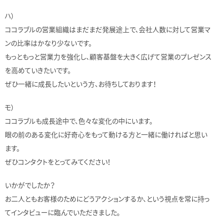
ハ）
ココラブルの営業組織はまだまだ発展途上で、会社人数に対して営業マ
ンの比率はかなり少ないです。
もっともっと営業力を強化し、顧客基盤を大きく広げて営業のプレゼンス
を高めていきたいです。
ぜひ一緒に成長したいという方、お待ちしております！
モ）
ココラブルも成長途中で、色々な変化の中にいます。
眼の前のある変化に好奇心をもって動ける方と一緒に働ければと思い
ます。
ぜひコンタクトをとってみてください！
いかがでしたか？
お二人ともお客様のためにどうアクションするか、という視点を常に持っ
てインタビューに臨んでいただきました。