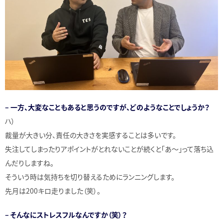
– 一方、大変なこともあると思うのですが、どのようなことでしょうか？
ハ）
裁量が大きい分、責任の大きさを実感することは多いです。
失注してしまったりアポイントがとれないことが続くと「あ〜」って落ち込
んだりしますね。
そういう時は気持ちを切り替えるためにランニングします。
先月は200キロ走りました（笑）。
– そんなにストレスフルなんですか（笑）？