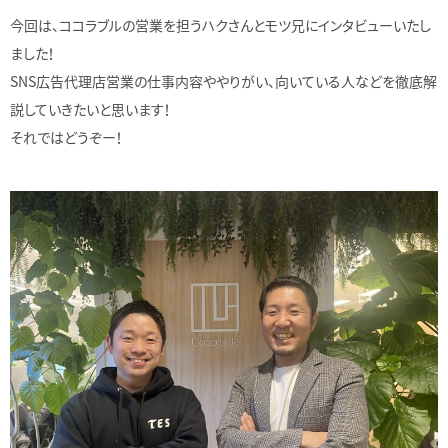
今回は、ココラブルの営業を担うハクさんとモツ兄にインタビューいたし
ました！
SNS広告代理店営業の仕事内容ややりがい、向いている人などを徹底解
説していきたいと思います！
それではどうぞー！