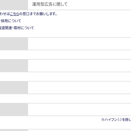
わせは
こちら
の窓口までお願いします。
・採用について
・報道関連・取材について
※ハイフン（-）を