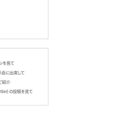
ンを見て
示会に出席して
ご紹介
witter）の投稿を見て