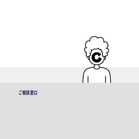
クッキーを拒否するとサ
必要な範囲を超えて個人
します。
ご相談窓口