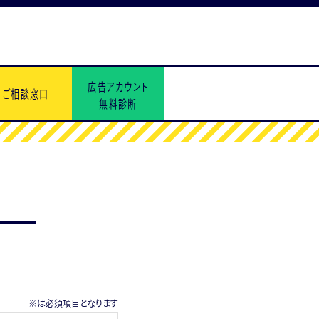
広告アカウント
ご相談窓口
無料診断
※は必須項目となります