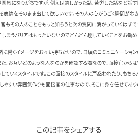
雰囲気になりがちですが、例えば嬉しかった話、苦労した話など話す
る表情をそのまま出して欲しいです。その人の心がうごく瞬間がわ
接官もその人のことをもっと知ろうと次の質問に繋がっていくはずで
てしまうバリアはもったいないのでどんどん崩していくことをお勧め
緒に働くイメージをお互い持ちたいので、日頃のコミュニケーショ
また、お互いどのような人なのかを確認する場なので、面接官から
していくスタイルです。この面接のスタイルに戸惑われたり、もちろ
スしやすい雰囲気作りも面接官の仕事なので、そこに身を任せてあり
この記事をシェアする