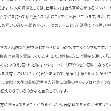
てきます。人の特徴としては、仕事に向き合う真摯さがあるメンバー
真摯さを持って粘り強く取り組むことで生み出せています。また、
、お互いの違いを認め合って一つのチームとして活動できる思いや
ちの人柄的な特徴を感じてもらいたいので、すごくシンプルですが
接官は笑顔を意識しています。また、候補の方には面接を通して「
らいたいので、気づくと私はややオーバーリアクション気味になってい
を共有しにくいという特徴があるので、身振り手振り加えながら「こ
す。実際その後の最終選考や入社後に印象のギャップはなさそうなの
伝えできているのかなと自負しています。
方にお伝えできることがあるとしたら、表情はできるだけ出す、とい