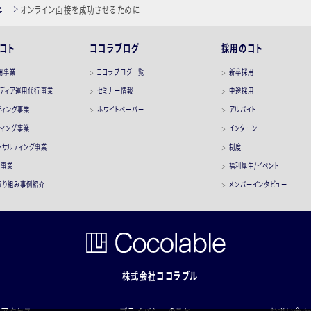
事
オンライン面接を成功させるために
コト
ココラブログ
採用のコト
用事業
ココラブログ一覧
新卒採用
メディア運用代行事業
セミナー情報
中途採用
ティング事業
ホワイトペーパー
アルバイト
ティング事業
インターン
コンサルティング事業
制度
ス事業
福利厚生/イベント
取り組み事例紹介
メンバーインタビュー
株式会社ココラブル