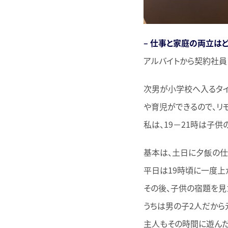
– 仕事と家庭の両立は
アルバイトから契約社員
次男が小学校へ入るタイ
や育児ができるので、リ
私は、19−21時は子供
基本は、土日に夕飯の仕
平日は19時頃に一度上
その後、子供の宿題を見
うちは男の子2人だから
主人もその時間に遊んだ