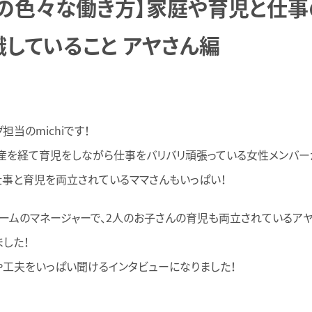
ルの色々な働き方】家庭や育児と仕事
していること アヤさん編
担当のmichiです！
産を経て育児をしながら仕事をバリバリ頑張っている女性メンバー
仕事と育児を両立されているママさんもいっぱい！
ームのマネージャーで、2人のお子さんの育児も両立されているア
ました！
や工夫をいっぱい聞けるインタビューになりました！