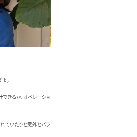
すよ。
計できるか、オペレーショ
れていたりと意外とバラ