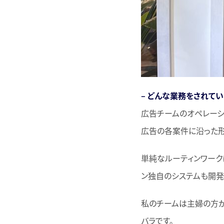
– どんな業務をされてい
広告チームのオペレーシ
広告の各案件に沿った形
単純なルーティンワーク
ン独自のシステムも開発
私のチームは主婦の方が
バラです。