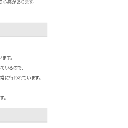
安心感があります。
います。
ているので、
常に行われています。
す。