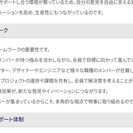
サポートし合う環境が整っているため、自分の意見を自由に言える
ベーションを高め、生産性にもつながっているのです。
ーク
ームワークの重要性です。
メンバーが持つ強みを活かしながら、全員で目標に向かって進んで
クター、デザイナーやエンジニアなど様々な職種のメンバーが在籍し
、プロジェクトの進捗や課題を共有し、全員で解決策を考えることが
効果が、新たな発見やイノベーションにつながります。
ーが集まっているからこそ、多角的な視点で物事に取り組めるので
サポート体制