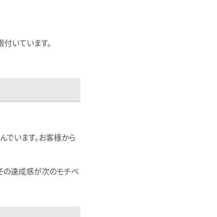
根付いています。
んでいます。お客様から
その達成感が次のモチベ