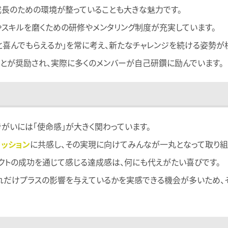
成長のための環境が整っていることも大きな魅力です。
スキルを磨くための研修やメンタリング制度が充実しています。
と喜んでもらえるか」を常に考え、新たなチャレンジを続ける姿勢が
とが奨励され、実際に多くのメンバーが自己研鑽に励んでいます。
きがいには「使命感」が大きく関わっています。
ミッション
に共感し、その実現に向けてみんなが一丸となって取り組
クトの成功を通じて感じる達成感は、何にも代えがたい喜びです。
れだけプラスの影響を与えているかを実感できる機会が多いため、