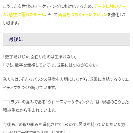
こうした次世代のマーケティングにも対応するため、
データに強いチー
ム、感性に優れたチーム
、そして
両者をつなぐディレクション
を強化して
いきます。
最後に
「数字だけじゃ、面白いものは生まれない」
「でも、数字を無視していては、成果にはつながらない」
私たちは、そんなバランス感覚を大切にしながら、成果に直結するクリエ
イティブをつくり続けています。
ココラブルの強みである“グロースマーケティング力”は、現場のこうした
積み重ねから生まれています。
今後もこの取り組みを進化させていくので、興味を持っていただいた方
は、ぜひご一緒できたら嬉しいです！