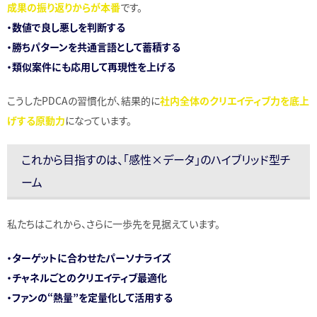
成果の振り返りからが本番
です。
・数値で良し悪しを判断する
・勝ちパターンを共通言語として蓄積する
・類似案件にも応用して再現性を上げる
こうしたPDCAの習慣化が、結果的に
社内全体のクリエイティブ力を底上
げする原動力
になっています。
これから目指すのは、「感性×データ」のハイブリッド型チ
ーム
私たちはこれから、さらに一歩先を見据えています。
・ターゲットに合わせたパーソナライズ
・チャネルごとのクリエイティブ最適化
・ファンの“熱量”を定量化して活用する