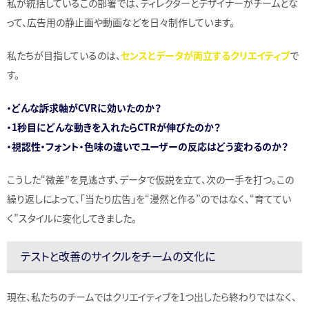
私が統括しているこの部署では、ディレクターとデザイナーがチームとな
って、広告用の静止画や動画などを日々制作しています。
私たちが目指しているのは、
センスとデータが両立するクリエイティブ
で
す。
・どんな訴求軸がCVRに効いたのか？
・1秒目にどんな動きを入れたらCTRが伸びたのか？
・視認性・フォント・色味の違いでユーザーの反応はどう変わるのか？
こうした“微差”を見逃さず、データで仮説を立て、次の一手を打つ。この
繰り返しによって、「当たり広告」を“漫然と作る”のではなく、“育ててい
く”スタイルに変化してきました。
テストと改善のサイクルをチームの文化に
現在、私たちのチームではクリエイティブを1つ出したら終わりではなく、