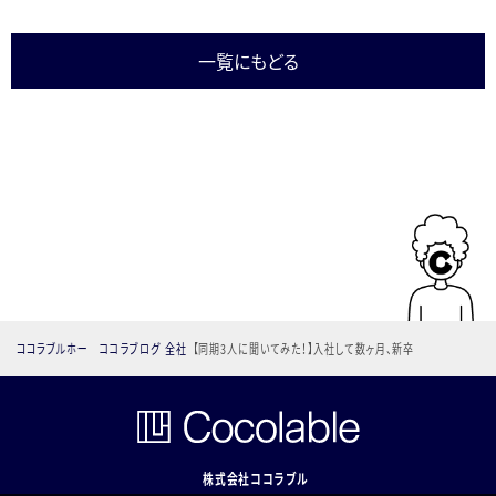
一覧にもどる
ココラブルホー
ココラブログ
全社
【同期3人に聞いてみた！】入社して数ヶ月、新卒
ム
メンバーのリアルな声
株式会社ココラブル