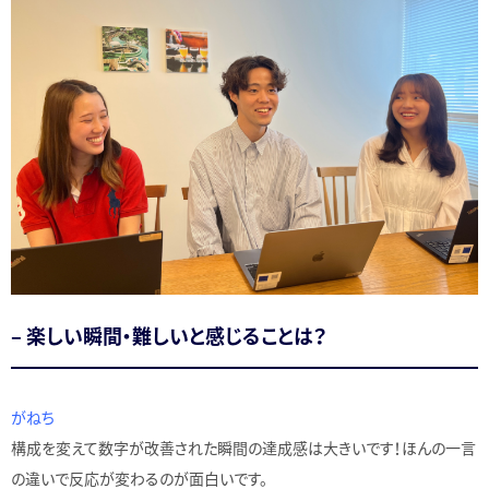
– 楽しい瞬間・難しいと感じることは？
がねち
構成を変えて数字が改善された瞬間の達成感は大きいです！ほんの一言
の違いで反応が変わるのが面白いです。