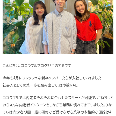
こんにちは、ココラブルブログ担当のアミです。
今年も4月にフレッシュな新卒メンバーたちが入社してくれました！
社会人としての第一歩を踏み出して、はや数ヶ月。
ココラブルでは内定者ぞれぞれに合わせたスタートが可能で、がねち・ざ
わちゃんは内定者インターンをしながら業務に慣れてきていました。りな
てぃは内定者期間一緒に研修など受けながら業務の本格的な開始は4