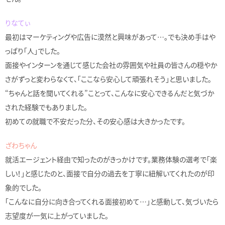
りなてぃ
最初はマーケティングや広告に漠然と興味があって…。でも決め手はや
っぱり「人」でした。
面接やインターンを通じて感じた会社の雰囲気や社員の皆さんの穏やか
さがずっと変わらなくて、「ここなら安心して頑張れそう」と思いました。
“ちゃんと話を聞いてくれる”ことって、こんなに安心できるんだと気づか
された経験でもありました。
初めての就職で不安だった分、その安心感は大きかったです。
ざわちゃん
就活エージェント経由で知ったのがきっかけです。業務体験の選考で「楽
しい！」と感じたのと、面接で自分の過去を丁寧に紐解いてくれたのが印
象的でした。
「こんなに自分に向き合ってくれる面接初めて…」と感動して、気づいたら
志望度が一気に上がっていました。