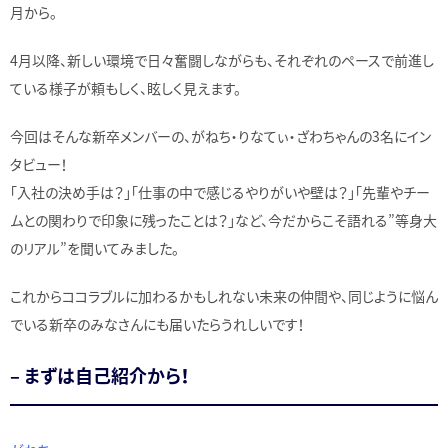
月から。
4月以降、新しい環境で日々奮闘しながらも、それぞれのペースで前進し
ている様子が頼もしく、眩しく見えます。
今回はそんな新卒メンバーの、がねち・りなてぃ・ざわちゃんの3名にイン
タビュー！
「入社の決め手は？」「仕事の中で感じるやりがいや壁は？」「先輩やチー
ムとの関わりで印象に残ったことは？」など、今だからこそ語れる”等身大
のリアル”を聞いてみました。
これからココラブルに加わるかもしれない未来の仲間や、同じように悩ん
でいる新卒のみなさんにも届いたらうれしいです！
– まずは自己紹介から！