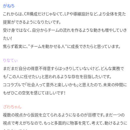
がねち
これからは、CR構成だけじゃなくて、LPや導線設計など、より全体を見た
提案ができるようになりたいです。
受け身ではなく、自分からチームの流れを作るような動きも増やしていき
たい！
焦らず着実に、“チームを動かせる人”に成長できたらと思っています。
りなてぃ
まだまだ自分の得意不得意すらはっきりしていないけど、どんな業務で
も「この人に任せたい」と思われるような存在を目指したいです。
ココラブルで「社会人って意外と楽しいかも」と思えたので、未来の仲間に
もぜひこの空気を感じてほしいです！
ざわちゃん
複数の視点から仮説を立てられるようになるのが目標です。まだ一つの
視点で考えがちなので、もっと多面的に物事を見て、考えて、動けるように