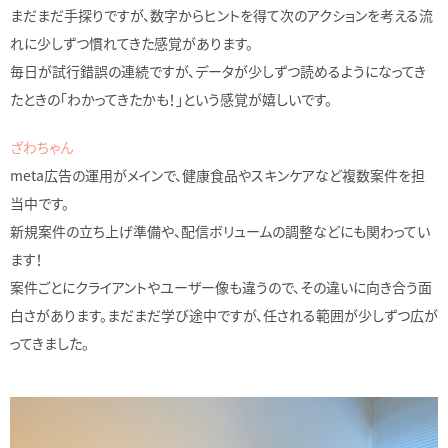
まだまだ手探りですが、数字からヒントを得て次のアクションを考える流
れに少しずつ慣れてきた感覚があります。
毎日が試行錯誤の連続ですが、データが少しずつ読めるようになってき
たときの「わかってきたかも！」という感覚が嬉しいです。
ざわちゃん
meta広告の運用がメインで、健康食品やスキンケアなど複数案件を担
当中です。
新規案件の立ち上げ準備や、配信ボリュームの調整などにも関わってい
ます！
案件ごとにクライアントやユーザー像も違うので、その違いに向き合う面
白さがあります。まだまだ学び途中ですが、任される範囲が少しずつ広が
ってきました。