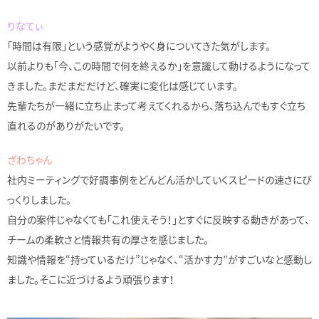
りなてぃ
「時間は有限」という感覚がようやく身についてきた気がします。
以前よりも「今、この時間で何を終えるか」を意識して動けるようになって
きました。まだまだだけど、確実に変化は感じています。
先輩たちが一緒に立ち止まって考えてくれるから、落ち込んでもすぐ立ち
直れるのがありがたいです。
ざわちゃん
社内ミーティングで好調事例をどんどん活かしていくスピードの速さにび
っくりしました。
自分の案件じゃなくても「これ使えそう！」とすぐに反映する動きがあって、
チームの柔軟さと情報共有の厚さを感じました。
知識や情報を“持っているだけ”じゃなく、“活かす力”がすごいなと感動し
ました。そこに近づけるよう頑張ります！