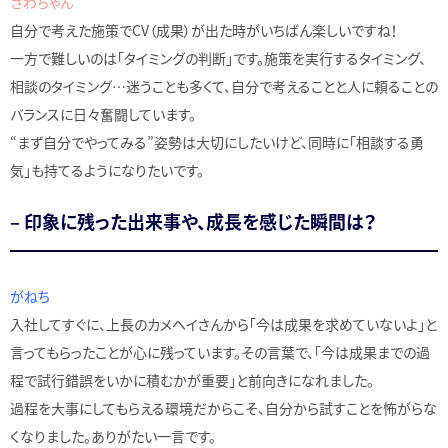
ざわちゃん
自分で考えた施策でCV（成果）が出た時がいちばん楽しいですね！
一方で難しいのは「タイミングの判断」です。施策を実行するタイミング、
相談のタイミング…迷うことも多くて、自分で考えることと人に頼ることの
バランスに日々奮闘しています。
“まず自分でやってみる”姿勢は大切にしたいけど、同時に「相談する勇
気」も持てるようになりたいです。
– 印象に残った出来事や、成長を感じた瞬間は？
がねち
入社してすぐに、上長のカメヘイさんから「今は成果を求めていないよ」と
言ってもらったことが心に残っています。その言葉で、「今は成果までの過
程で試行錯誤をいかに積むかが重要」と前向きになれました。
過程を大事にしてもらえる環境だからこそ、自分から試すことを怖がらな
くなりました。ありがたい一言です。