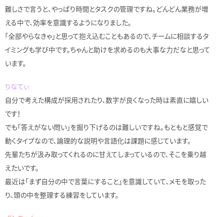
難しさで言うと、やっぱり時間とタスクの管理ですね。どんどん業務が増
える中で、効率を意識するようになりました。
「全部やらなきゃ」と思って抱え込むこともあるので、チームに相談するタ
イミングも学び中です。ちゃんと助けを求めるのも大事な力だなと思って
います。
りなてぃ
自分で考えた構成が採用されたり、数字が良くなった時は素直に嬉しい
です！
でも「答えがない問い」を掘り下げるのは難しいですね。もともと感覚で
動くタイプなので、論理的な説明や言語化は課題に感じています。
先輩たちが汲み取ってくれるのに甘えてしまっているので、そこを乗り越
えたいです。
最近は「まず自分の中で言葉にすること」を意識していて、メモを取った
り、頭の中を整理する練習をしています。