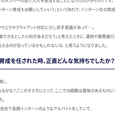
ープのメンバーの受け入れを担当することになったのがきっかけです。
インターン育成もお願いしていい？」という流れで、インターン生の育
やりとりやクライアント対応に少し苦手意識があって…。
献できるとしたら何があるだろう」と考えたときに、運用や業務進行
支えるのが合っているかもしれないな、と思うようになりました。
育成を任された時、正直どんな気持ちでしたか？
笑）。
れるかな？」「この子たちにとって、ここでの経験は意味のあるものに
た。
会社で長期インターンのようなアルバイトをしていて、