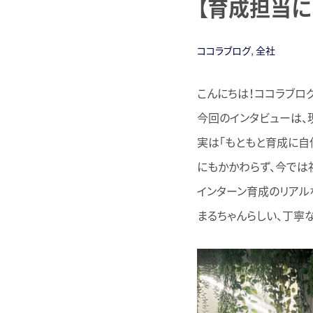
【育成担当に
ココラブログ
,
全社
こんにちは！ココラブログ
今回のインタビューは、
実は「もともと育成に自
にもかかわらず、今では
インターン育成のリアル
まるちゃんらしい、丁寧