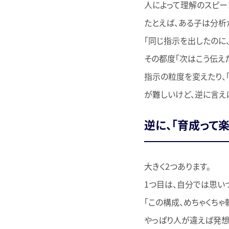
人によって理解のスピー
たとえば、ある子は分析
「同じ指示を出したのに
その都度「次はこう伝え
指示の粒度を変えたり、
が難しいけど、逆に言え
逆に、「育成って
大きく2つあります。
1つ目は、自分では思い
「この構成、めちゃくちゃ
やっぱり人が違えば発想