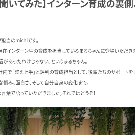
聞いてみた】インターン育成の裏側
担当のmichiです。
現在インターン生の育成を担当しているまるちゃんに登場いただき
信があったわけじゃない」というまるちゃん。
社内で「整え上手」と評判の育成担当として、後輩たちのサポートを
な悩み、面白さ、そして自分自身の変化まで。
な言葉で語っていただきました。それではどうぞ！