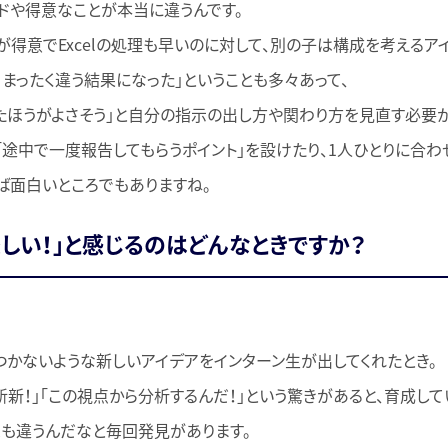
ドや得意なことが本当に違うんです。
が得意でExcelの処理も早いのに対して、別の子は構成を考えるア
、まったく違う結果になった」ということも多々あって、
たほうがよさそう」と自分の指示の出し方や関わり方を見直す必要が
「途中で一度報告してもらうポイント」を設けたり、1人ひとりに合
ば面白いところでもありますね。
楽しい！」と感じるのはどんなときですか？
つかないような新しいアイデアをインターン生が出してくれたとき。
斬新！」「この視点から分析するんだ！」という驚きがあると、育成して
も違うんだなと毎回発見があります。