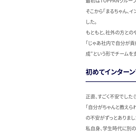
最初はTOPPANグル
そこから「まるちゃん、
した。
もともと、社外の方との
「じゃあ社内で自分が貢
成”という形でチームを
初めてインターン
正直、すごく不安でした（
「自分がちゃんと教えら
の不安がずっとありまし
私自身、学生時代に別の