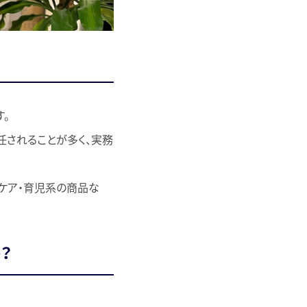
。
任されることが多く、実務
スケア・育児系の商品な
？