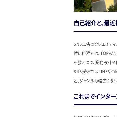
自己紹介と、最近
SNS広告のクリエイテ
特に直近では、TOPP
を教えつつ、業務設計や
SNS媒体ではLINEや
ど、ジャンルも幅広く携わ
これまでインター