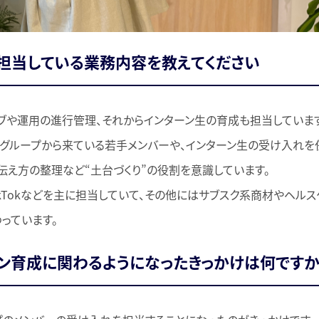
担当している業務内容を教えてください
ィブや運用の進行管理、それからインターン生の育成も担当しています
ANグループから来ている若手メンバーや、インターン生の受け入れを
伝え方の整理など“土台づくり”の役割を意識しています。
TikTokなどを主に担当していて、その他にはサブスク系商材やヘル
っています。
ン育成に関わるようになったきっかけは何ですか