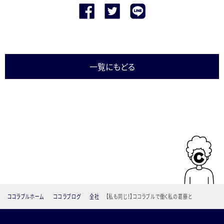
一覧にもどる
ココラブルホーム
ココラブログ
全社
【私も同じ！】ココラブルで働く私の葛藤と
成長物語