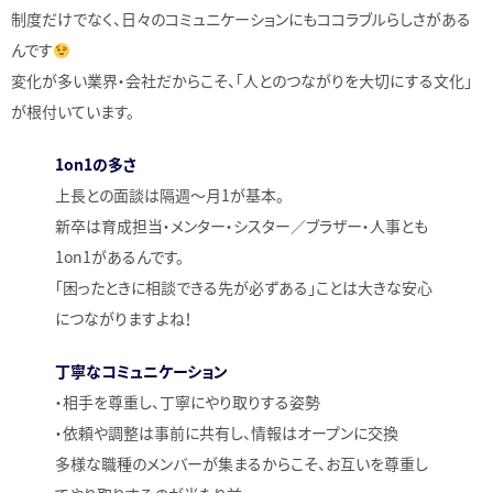
制度だけでなく、日々のコミュニケーションにもココラブルらしさがある
んです
変化が多い業界・会社だからこそ、「人とのつながりを大切にする文化」
が根付いています。
1on1の多さ
上長との面談は隔週〜月1が基本。
新卒は育成担当・メンター・シスター／ブラザー・人事とも
1on1があるんです。
「困ったときに相談できる先が必ずある」ことは大きな安心
につながりますよね！
丁寧なコミュニケーション
・相手を尊重し、丁寧にやり取りする姿勢
・依頼や調整は事前に共有し、情報はオープンに交換
多様な職種のメンバーが集まるからこそ、お互いを尊重し