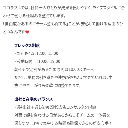
ココラブルでは、社員一人ひとりが成果を出しやすく、ライフスタイルに合
わせて働ける仕組みを整えています。
「自由度があるのにチーム感も保てる」ことが、安心して働ける理由のひ
とつなんです
フレックス制度
・コアタイム：12:00-15:00
・営業時間 ：10:00-19:00
朝イチで定例があるため原則は10:00スタート。
ただし、業務の引き継ぎや連携がきちんとできていれば、中
抜けや早上がりも柔軟に調整できます。
出社と在宅のバランス
・週4出社＋週1在宅（SNS広告コンサルタント職）
対面で顔を合わせる日があるからこそチームの一体感を
保ちつつ、自宅で集中する時間も確保できるのが安心ポイ