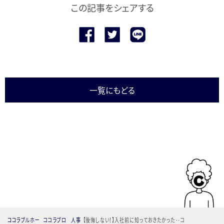
この記事をシェアする
一覧にもどる
ココラブルホー
ココラブロ
人事
【後悔しない！】入社前に知っておきたかった‥コ