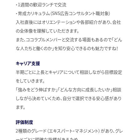
・1週間の歓迎ランチで交流
・育成カリキュラム（SNS広告コンサルタント職対象）
入社直後にはオリエンテーションや各部紹介があり、会社
の全体像を理解していただきます。
また、ココラブルメンバーと交流する場面もあるので「どん
な人たちと働くのか」を知り安心できるのも魅力ですね！
キャリア支援
半期ごとに上長とキャリアについて相談しながら目標設定
をしていきます。
「強みをどう伸ばすか」「どんな方向に成長したいか」相談
しながら決めていくため、自分で選択できる安心感があり
ます。
評価制度
2種類のグレード（エキスパート・マネジメント）があり、グレ
ードごとに明確な指標があるため、