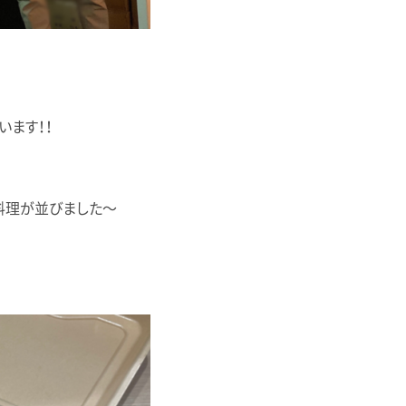
います！！
料理が並びました〜