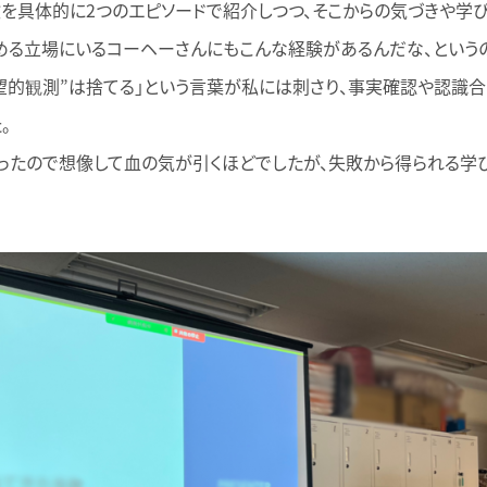
を具体的に2つのエピソードで紹介しつつ、そこからの気づきや学
める立場にいるコーヘーさんにもこんな経験があるんだな、という
望的観測”は捨てる」という言葉が私には刺さり、事実確認や認識
。
ったので想像して血の気が引くほどでしたが、失敗から得られる学