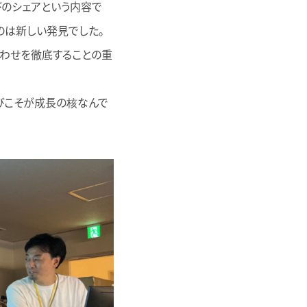
びのシェアという内容で
のは新しい発見でした。
合わせを徹底することの重
びこそが成長の核なんで