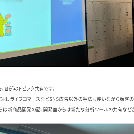
、各部のトピック共有です。
らは、ライブコマースなどSNS広告以外の手法も使いながら顧客
らは新商品開発の話、開発室からは新たな分析ツールの共有などが