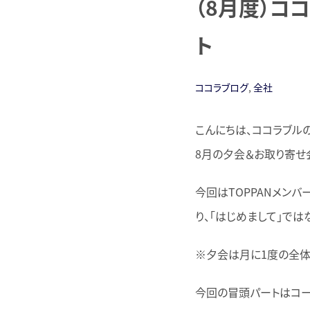
（8月度）コ
ト
ココラブログ
,
全社
こんにちは、ココラブル
8月の夕会＆お取り寄せ
今回はTOPPANメン
り、「はじめまして」で
※夕会は月に1度の全体
今回の冒頭パートはコー