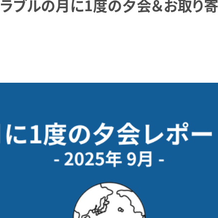
コラブルの月に1度の夕会＆お取り