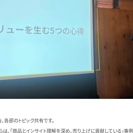
、各部のトピック共有です。
らは、「商品とインサイト理解を深め、売り上げに貢献している」事