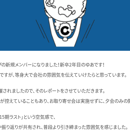
グの新規メンバーになりました！新卒2年目のゆあです！
ですが、等身大で会社の雰囲気を伝えていけたらと思っています。
催されましたので、そのレポートをさせていただきます。
が控えていることもあり、お取り寄せ会は実施せずに、夕会のみの
15期ラスト」という空気感で、
振り返りが共有され、普段より引き締まった雰囲気を感じました。