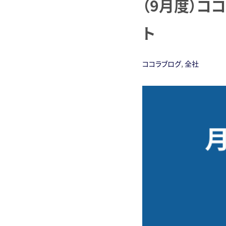
（9月度）コ
ト
ココラブログ
,
全社