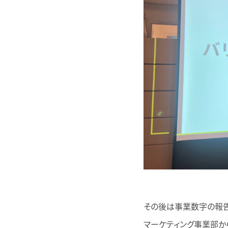
その後は事業数字の報告
マーケティング事業部か