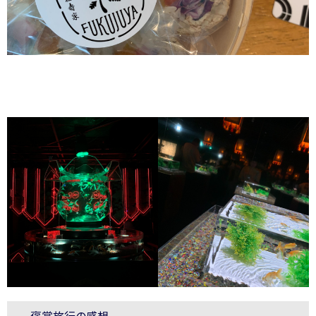
– 褒賞旅行の感想