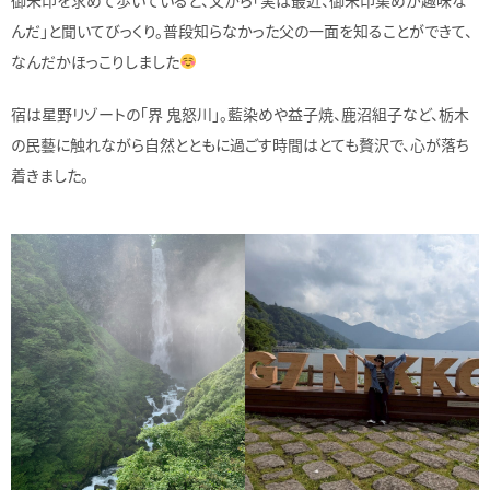
んだ」と聞いてびっくり。普段知らなかった父の一面を知ることができて、
なんだかほっこりしました
宿は星野リゾートの「界 鬼怒川」。藍染めや益子焼、鹿沼組子など、栃木
の民藝に触れながら自然とともに過ごす時間はとても贅沢で、心が落ち
着きました。