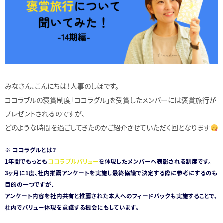
みなさん、こんにちは！人事のしほです。
ココラブルの褒賞制度「ココラグル」を受賞したメンバーには褒賞旅行が
プレゼントされるのですが、
どのような時間を過ごしてきたのかご紹介させていただく回となります
※ ココラグルとは？
1年間でもっとも
ココラブルバリュー
を体現したメンバーへ表彰される制度です。
3ヶ月に1度、社内推薦アンケートを実施し最終協議で決定する際に参考にするのも
目的の一つですが、
アンケート内容を社内共有と推薦された本人へのフィードバックも実施することで、
社内でバリュー体現を意識する機会にもしています。