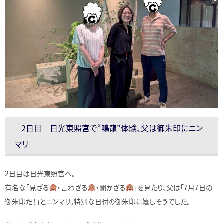
– 2日目 日光東照宮で“鳴龍”体験、父は御朱印にニン
マリ
2日目は日光東照宮へ。
有名な「見ざる
・言わざる
・聞かざる
」を見たり、父は「7月7日の
御朱印だ！」とニンマリ。特別な日付の御朱印に嬉しそうでした。