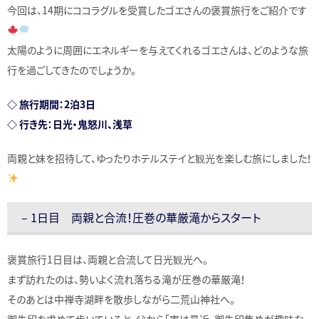
今回は、14期にココラグルを受賞したゴエさんの褒賞旅行をご紹介です
太陽のように周囲にエネルギーを与えてくれるゴエさんは、どのような旅
行を過ごしてきたのでしょうか。
◇ 旅行期間：2泊3日
◇ 行き先：日光・鬼怒川、浅草
両親と妹を招待して、ゆったりホテルステイと観光を楽しむ旅にしました！
– 1日目 両親と合流！圧巻の華厳滝からスタート
褒賞旅行1日目は、両親と合流して日光観光へ。
まず訪れたのは、勢いよく流れ落ちる滝が圧巻の華厳滝！
そのあとは中禅寺湖畔を散歩しながら二荒山神社へ。
御朱印を求めて歩いていると、父から「実は最近、御朱印集めが趣味な