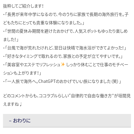
抜粋してご紹介します！
・「長男が来年中学になるので、今のうちに家族で長期の海外旅行を。子
どもたちにとっても貴重な体験になりました。」
・「世間の夏休み期間を避けたおかげで、人気スポットもゆったり楽しめ
ました！」
・「台風で海が荒れたけれど、翌日は快晴で海水浴ができてよかった！」
・「好きなタイミングで取れるので、家族との予定が立てやすいです。」
・「美容室やエステでリフレッシュ
しっかり休むことで仕事のモチベー
ションも上がります！」
・「一人旅で海外へ。ChatGPTのおかげでいい旅になりました（笑）」
どのコメントからも、ココラブルらしい“自律的で自由な働き方”が垣間見
えますね♩
– おわりに