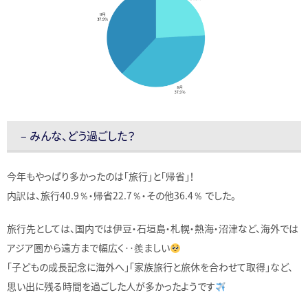
– みんな、どう過ごした？
今年もやっぱり多かったのは「旅行」と「帰省」！
内訳は、旅行40.9％・帰省22.7％・その他36.4％ でした。
旅行先としては、国内では伊豆・石垣島・札幌・熱海・沼津など、海外では
アジア圏から遠方まで幅広く‥羨ましい
「子どもの成長記念に海外へ」「家族旅行と旅休を合わせて取得」など、
思い出に残る時間を過ごした人が多かったようです