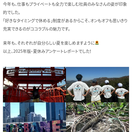
今年も、仕事もプライベートも全力で楽しむ社員のみなさんの姿が印象
的でした。
「好きなタイミングで休める」制度があるからこそ、オンもオフも思いきり
充実できるのがココラブルの魅力です。
来年も、それぞれが自分らしい夏を楽しめますように
以上、2025年版・夏休みアンケートレポートでした！