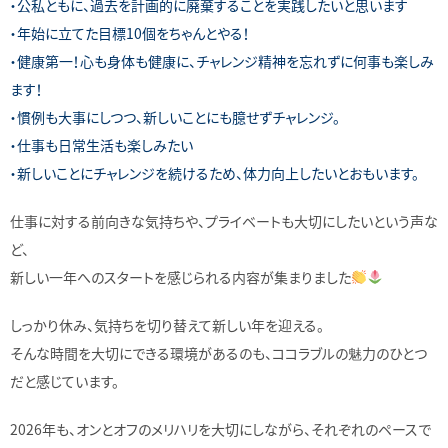
・公私ともに、過去を計画的に廃棄することを実践したいと思います
・年始に立てた目標10個をちゃんとやる！
・健康第一！心も身体も健康に、チャレンジ精神を忘れずに何事も楽しみ
ます！
・慣例も大事にしつつ、新しいことにも臆せずチャレンジ。
・仕事も日常生活も楽しみたい
・新しいことにチャレンジを続けるため、体力向上したいとおもいます。
仕事に対する前向きな気持ちや、プライベートも大切にしたいという声な
ど、
新しい一年へのスタートを感じられる内容が集まりました
しっかり休み、気持ちを切り替えて新しい年を迎える。
そんな時間を大切にできる環境があるのも、ココラブルの魅力のひとつ
だと感じています。
2026年も、オンとオフのメリハリを大切にしながら、それぞれのペースで