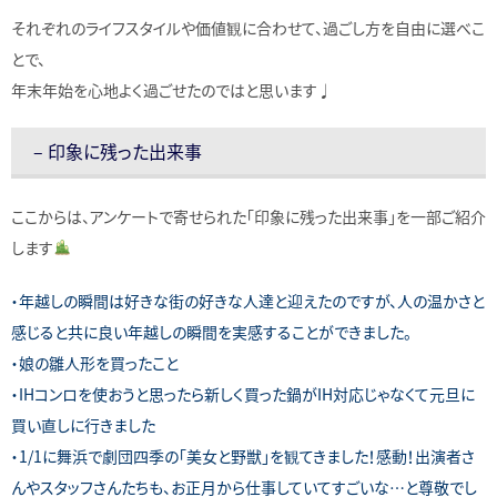
それぞれのライフスタイルや価値観に合わせて、過ごし方を自由に選べこ
とで、
年末年始を心地よく過ごせたのではと思います♩
– 印象に残った出来事
ここからは、アンケートで寄せられた「印象に残った出来事」を一部ご紹介
します
・年越しの瞬間は好きな街の好きな人達と迎えたのですが、人の温かさと
感じると共に良い年越しの瞬間を実感することができました。
・娘の雛人形を買ったこと
・IHコンロを使おうと思ったら新しく買った鍋がIH対応じゃなくて元旦に
買い直しに行きました
・1/1に舞浜で劇団四季の「美女と野獣」を観てきました！感動！出演者さ
んやスタッフさんたちも、お正月から仕事していてすごいな…と尊敬でし