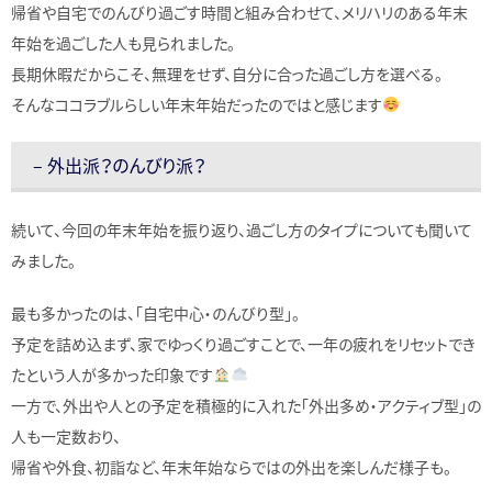
帰省や自宅でのんびり過ごす時間と組み合わせて、メリハリのある年末
年始を過ごした人も見られました。
長期休暇だからこそ、無理をせず、自分に合った過ごし方を選べる。
そんなココラブルらしい年末年始だったのではと感じます
– 外出派？のんびり派？
続いて、今回の年末年始を振り返り、過ごし方のタイプについても聞いて
みました。
最も多かったのは、「自宅中心・のんびり型」。
予定を詰め込まず、家でゆっくり過ごすことで、一年の疲れをリセットでき
たという人が多かった印象です
一方で、外出や人との予定を積極的に入れた「外出多め・アクティブ型」の
人も一定数おり、
帰省や外食、初詣など、年末年始ならではの外出を楽しんだ様子も。