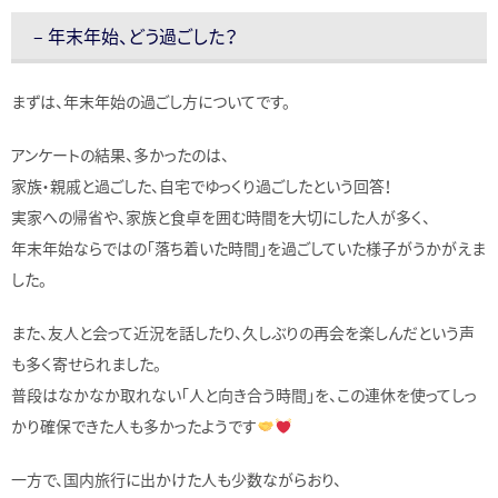
– 年末年始、どう過ごした？
まずは、年末年始の過ごし方についてです。
アンケートの結果、多かったのは、
家族・親戚と過ごした、自宅でゆっくり過ごしたという回答！
実家への帰省や、家族と食卓を囲む時間を大切にした人が多く、
年末年始ならではの「落ち着いた時間」を過ごしていた様子がうかがえま
した。
また、友人と会って近況を話したり、久しぶりの再会を楽しんだという声
も多く寄せられました。
普段はなかなか取れない「人と向き合う時間」を、この連休を使ってしっ
かり確保できた人も多かったようです
一方で、国内旅行に出かけた人も少数ながらおり、