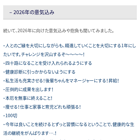
– 2026年の意気込み
続いて、2026年に向けた意気込みや抱負も聞いてみました。
・人とのご縁を大切にしながらも、精進していくことを大切にする1年にし
たいです。チャレンジを沢山するぞ〜〜〜〜！
・四十路になることを受け入れられるようにする
・健康診断に引っかからないようにする
・私生活も充実させる！後輩ちゃんをマネージャーにする！昇給！
・圧倒的に成果を出します！
・本厄を無事に終えること！
・痩せる！仕事と家事と育児どれも頑張る！
・100切
・今年は良いことを続けるとずっと習慣になるということで、健康的な生
活の継続をがんばります….！