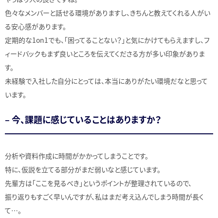
色々なメンバーと話せる環境がありますし、きちんと教えてくれる人がい
る安心感があります。
定期的な1on1でも、「困ってることない？」と気にかけてもらえますし、フ
ィードバックもまず良いところを伝えてくださる方が多い印象がありま
す。
未経験で入社した自分にとっては、本当にありがたい環境だなと思って
います。
– 今、課題に感じていることはありますか？
分析や資料作成に時間がかかってしまうことです。
特に、仮説を立てる部分がまだ弱いなと感じています。
先輩方は「ここを見るべき」というポイントが整理されているので、
振り返りもすごく早いんですが、私はまだ考え込んでしまう時間が長く
て…。