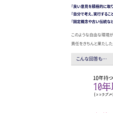
『良い意見を積極的に取り
『自分で考え、実行するこ
『固定概念や古い伝統など
このような自由な環境が
責任をきちんと果たした
こんな回答も…