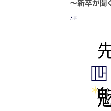
～新卒が聞く
人事