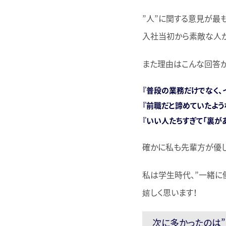
”人”に関する意見が最
入社当初から素敵な人が
また理由はこんな回答が
『普段の業務だけでなく、
『前職だと諦めていたよう
『いい人たちすぎて「裏が
確かに私も先輩方が優し
私は学生時代、”一緒に
嬉しく思います！
次に多かったのは”