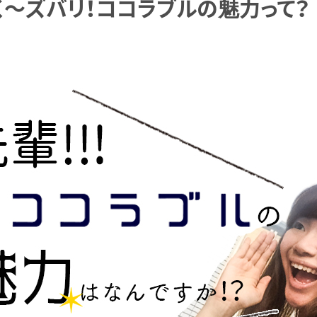
～ズバリ！ココラブルの魅力って？