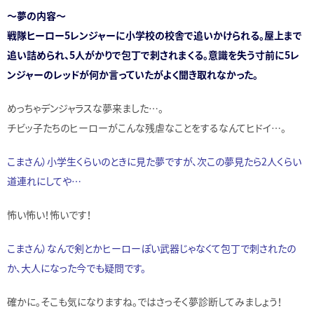
～夢の内容～
戦隊ヒーロー5レンジャーに小学校の校舎で追いかけられる。屋上まで
追い詰められ、5人がかりで包丁で刺されまくる。意識を失う寸前に5レ
ンジャーのレッドが何か言っていたがよく聞き取れなかった。
めっちゃデンジャラスな夢来ました…。
チビッ子たちのヒーローがこんな残虐なことをするなんてヒドイ…。
こまさん）小学生くらいのときに見た夢ですが、次この夢見たら2人くらい
道連れにしてや…
怖い怖い！怖いです！
こまさん）なんで剣とかヒーローぽい武器じゃなくて包丁で刺されたの
か、大人になった今でも疑問です。
確かに。そこも気になりますね。ではさっそく夢診断してみましょう！