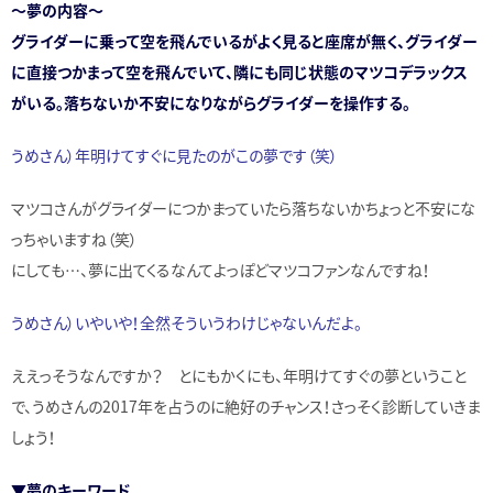
～夢の内容～
グライダーに乗って空を飛んでいるがよく見ると座席が無く、グライダー
に直接つかまって空を飛んでいて、隣にも同じ状態のマツコデラックス
がいる。落ちないか不安になりながらグライダーを操作する。
うめさん）年明けてすぐに見たのがこの夢です（笑）
マツコさんがグライダーにつかまっていたら落ちないかちょっと不安にな
っちゃいますね（笑）
にしても…、夢に出てくるなんてよっぽどマツコファンなんですね！
うめさん）いやいや！全然そういうわけじゃないんだよ。
ええっそうなんですか？ とにもかくにも、年明けてすぐの夢ということ
で、うめさんの2017年を占うのに絶好のチャンス！さっそく診断していきま
しょう！
▼夢のキーワード