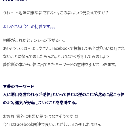
うわ～…地味に嫌な夢ですね…。この夢はいつ見たんですか？
よしやさん）今年の初夢です。。。
初夢がこれだとテンション下がる…。
あ！そういえば…よしやさん、Facebookで投稿しても全然「いいね！」され
ないことに悩んでましたもんね。と、とにかく診断してみましょう！
夢診断の本から、夢に出てきたキーワードの意味を引いていきます。
▼夢のキーワード
人に悪口を言われる：『逆夢』といって夢とは逆のことが現実に起こる夢
の1つ。運気が好転していくことを意味する。
おおお！意外にも悪い夢ではなさそうですよ！
今年はFacebook関連で良いことが起こるかもしれません！