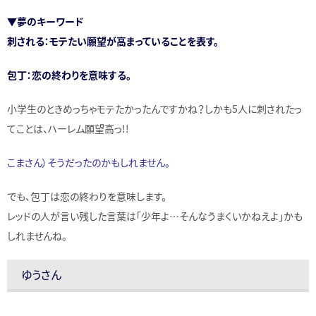
▼夢のキーワード
刺される：モテたい願望が高まっていることを表す。
包丁：恋の終わりを意味する。
小学生のときめっちゃモテたかったんですかね？しかも5人に刺されたっ
てことは、ハーレム願望高っ!!
こまさん）そうだったのかもしれません。
でも、包丁は恋の終わりを意味します。
レッドの人が言い残した言葉は「少年よ…そんなうまくいかねえよ」かも
しれませんね。
ゆうさん