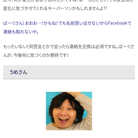
変化に気づかせてくれるキーパーソンかもしれませんよ?!
ばーぐさん）おおお…！かもね！でも名前思い出せないからFacebookで
連絡も取れないや。
もったいない！同窓会とかで会ったら連絡先交換は必須ですね。ばーぐさ
んが、今後何に気づくのか期待です！
うめさん