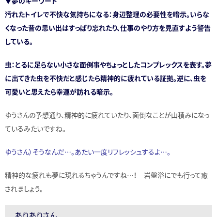
▼夢のキーワード
汚れたトイレで不快な気持ちになる：身辺整理の必要性を暗示。いらな
くなった昔の思い出はすっぱり忘れたり、仕事のやり方を見直すよう警告
している。
虫：とるに足らない小さな面倒事やちょっとしたコンプレックスを表す。夢
に出てきた虫を不快だと感じたら精神的に疲れている証拠。逆に、虫を
可愛いと思えたら幸運が訪れる暗示。
ゆうさんの予想通り、精神的に疲れていたり、面倒なことが山積みになっ
ているみたいですね。
ゆうさん）そうなんだ…。あたい一度リフレッシュするよ…。
精神的な疲れも夢に現れるちゃうんですね…！ 岩盤浴にでも行って癒
されましょう。
ありありさん