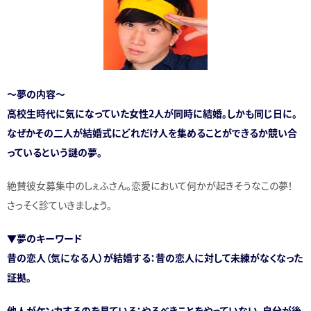
～夢の内容～
高校生時代に気になっていた女性2人が同時に結婚。しかも同じ日に。
なぜかその二人が結婚式にどれだけ人を集めることができるか競い合
っているという謎の夢。
絶賛彼女募集中のしぇふさん。恋愛において何かが起きそうなこの夢！
さっそく診ていきましょう。
▼夢のキーワード
昔の恋人（気になる人）が結婚する：昔の恋人に対して未練がなくなった
証拠。
他人がケンカするのを見ている：やるべきことをやっていない。自分が後