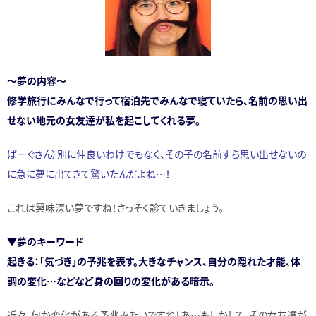
～夢の内容～
修学旅行にみんなで行って宿泊先でみんなで寝ていたら、名前の思い出
せない地元の女友達が私を起こしてくれる夢。
ばーぐさん）別に仲良いわけでもなく、その子の名前すら思い出せないの
に急に夢に出てきて驚いたんだよね…！
これは興味深い夢ですね！さっそく診ていきましょう。
▼夢のキーワード
起きる：「気づき」の予兆を表す。大きなチャンス、自分の隠れた才能、体
調の変化…などなど身の回りの変化がある暗示。
近々、何か変化がある予兆みたいですね！あ…もしかして、その女友達が