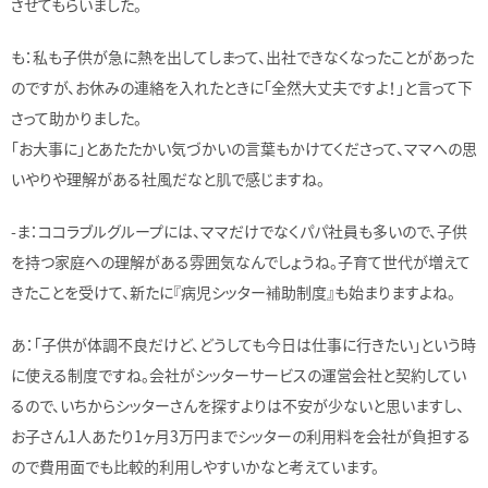
させてもらいました。
も：私も子供が急に熱を出してしまって、出社できなくなったことがあった
のですが、お休みの連絡を入れたときに「全然大丈夫ですよ！」と言って下
さって助かりました。
「お大事に」とあたたかい気づかいの言葉もかけてくださって、ママへの思
いやりや理解がある社風だなと肌で感じますね。
-ま：ココラブルグループには、ママだけでなくパパ社員も多いので、子供
を持つ家庭への理解がある雰囲気なんでしょうね。子育て世代が増えて
きたことを受けて、新たに『病児シッター補助制度』も始まりますよね。
あ：「子供が体調不良だけど、どうしても今日は仕事に行きたい」という時
に使える制度ですね。会社がシッターサービスの運営会社と契約してい
るので、いちからシッターさんを探すよりは不安が少ないと思いますし、
お子さん1人あたり1ヶ月3万円までシッターの利用料を会社が負担する
ので費用面でも比較的利用しやすいかなと考えています。