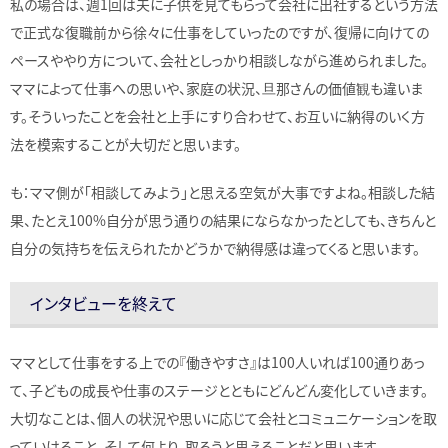
私の場合は、週1回は夫に子供を見てもらって会社に出社するという方法
で正式な復職前から徐々に仕事をしていったのですが、復帰に向けての
ペースややり方について、会社としっかり相談しながら進められました。
ママによって仕事への思いや、家庭の状況、旦那さんの価値観も違いま
す。そういったことを会社と上手にすり合わせて、お互いに納得のいく方
法を模索することが大切だと思います。
も：ママ側が「相談してみよう」と思える空気が大事ですよね。相談した結
果、たとえ100%自分が思う通りの結果にならなかったとしても、きちんと
自分の気持ちを伝えられたかどうかで納得感は違ってくると思います。
インタビューを終えて
ママとして仕事をする上での『働きやすさ』は100人いれば100通りあっ
て、子どもの成長や仕事のステージとともにどんどん変化していきます。
大切なことは、個人の状況や思いに応じて会社とコミュニケーションを取
っていけること。そして何より、取ろうと思えることだと思います。