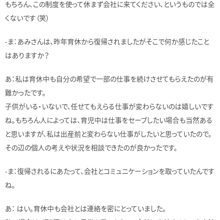
もちろん、この制度を使って休まず会社に来てください、というものでは全
くないです（笑）
-ま：あみさんは、昨年育休から復帰されましたがそこで何か感じたこと
はありますか？
あ：私は育休中も自分の希望で一部の仕事を続けさせてもらえたのが有
難かったです。
子供がいる・いないで、任せてもえらる仕事が変わらないのは嬉しいです
ね。もちろん人によっては、育児中は仕事をセーブしたい場合も当然ある
と思いますが、私は出産前と変わらない仕事がしたいと思っていたので。
その辺の個人の考えや状況を相談できたのが良かったです。
-ま：復帰されるにあたって、会社とコミュニケーションを取っていたんです
ね。
あ： はい。育休中も会社とは連絡を密にとっていました。