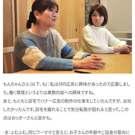
もんちゃんさん（以下、も）：私はSNS広告に興味があったので応募しまし
た。働く環境というよりは業務内容への興味ですね。
あと、もともと自宅でバナー広告の制作の仕事をしていたんですが、 出社
したかったんです。自宅を離れることで気分転換が図れると思って。この
点はおっきーさんと逆かも。
-ま：ふむふむ。同じワーママと言えど、お子さんの年齢やご自身の意向に