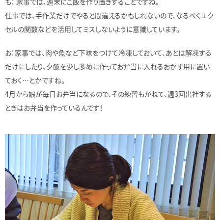
も： 家事では、週末にご飯を作り置きすることですね。
仕事では、手作業だけでやると間違えるかもしれないので、なるべくエク
セルの関数などを活用してミスしないように意識しています。
お：家事では、肉や魚など下味をつけて冷凍しておいて、あとは解凍する
だけにしたり、夕飯を少し多めに作ってお弁当に入れるおかず用に置い
ておく…とかですね。
4月から娘が毎日お弁当になるので、その練習もかねて、週3回出社する
ときはお弁当を作っているんです！