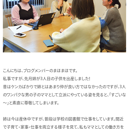
こんにちは、ブログメンバーのまほまほです。
私事ですが、先月姉が3人目の子供を出産しました！
昔はケンカばかりで姉とはあまり仲が良い方ではなかったのですが、3人
のワンパクな男の子のママとして立派にやっている姿を見ると、「すごいな
～」と素直に尊敬してしまいます。
姉は今は産休中ですが、普段は学校の図書館で仕事をしています。間近
で子育て・家事・仕事を両立する様子を見て、私もママとしての働き方を