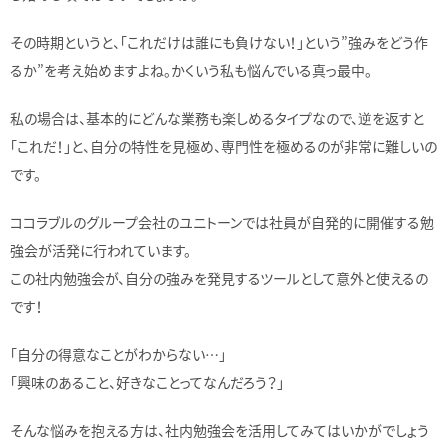
その時期というと、「これだけは誰にも負けない！」という”強みをどう作
るか”を考え始めますよね。かくいう私も悩んでいる真っ最中。
私の場合は、基本的にどんな業務も楽しめるタイプなので、逆を返すと
「これだ！」と、自分の特性を見極め、専門性を極めるのが非常に難しいの
です。
ココラブルのグループ会社のユニトーンでは社員が自発的に開催する勉
強会が活発に行われています。
この社内勉強会が、自分の強みを発見するツールとして意外と使えるの
です！
「自分の得意なことがわからない…」
「興味のあること、好きなことってなんだろう？」
そんな悩みを抱える方は、社内勉強会を活用してみてはいかがでしょう