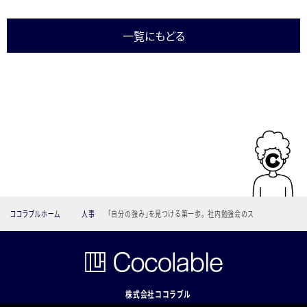
一覧にもどる
ココラブルホーム
人事
「自分の強み」を見つける第一歩。 社内勉強会のス
スメ。
株式会社ココラブル