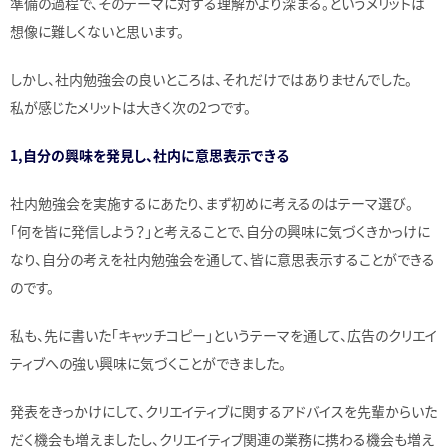
準備の過程で、そのテーマに対する理解がより深まる。というメリットは
想像に難しくないと思います。
しかし、社内勉強会の良いところは、それだけではありませんでした。
私が感じたメリットは大きく次の2つです。
1,自分の興味を発見し、社内に意思表示できる
社内勉強会を実施するにあたり、まず初めに考えるのはテーマ選び。
「何を皆に発信しよう？」と考えることで、自分の興味に気づくきかっけに
なり、自分の考えを社内勉強会を通して、皆に意思表示することができる
のです。
私も、先に書いた「キャッチコピー」というテーマを通して、広告のクリエイ
ティブへの強い興味に気づくことができました。
発表をきっかけにして、クリエイティブに関するアドバイスを先輩からいた
だく機会も増えましたし、クリエイティブ関連の業務に携わる機会も増え