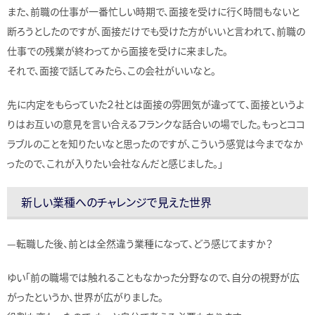
また、前職の仕事が一番忙しい時期で、面接を受けに行く時間もないと
断ろうとしたのですが、面接だけでも受けた方がいいと言われて、前職の
仕事での残業が終わってから面接を受けに来ました。
それで、面接で話してみたら、この会社がいいなと。
先に内定をもらっていた２社とは面接の雰囲気が違ってて、面接というよ
りはお互いの意見を言い合えるフランクな話合いの場でした。もっとココ
ラブルのことを知りたいなと思ったのですが、こういう感覚は今までなか
ったので、これが入りたい会社なんだと感じました。」
新しい業種へのチャレンジで見えた世界
—転職した後、前とは全然違う業種になって、どう感じてますか？
ゆい「前の職場では触れることもなかった分野なので、自分の視野が広
がったというか、世界が広がりました。