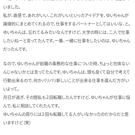
いました。
私が、直感で、あれがいい、これがいいといったアイデアを、ゆいちゃんが
論理的にまとめてくれるので、仕事をするパートナーとしてはいいな、と。
ゆいちゃんは、忘れてるみたいなんですけど、大学の時には、二人で仕事
したいねーと言ってたんです。一番、一緒に仕事をしたいのは、ゆいちゃん
だったんです。
なので、ゆいちゃんが前職の事務的な仕事についた時、ちょっと勿体ない
んじゃないかとは言ってたんです。ゆいちゃんは、頭も良くて自分で考えて
行動出来るので、何かバリバリ新しいことが出来る仕事を選んだ方がい
いよって。
月日が過ぎ、その間私も２回転職したんですけど、ゆいちゃんが仕事に悩
んで、私に相談してくれたんです。
ゆいちゃんの周りには２回も転職してる人がいなかったのだからだと思
いますけど（笑）