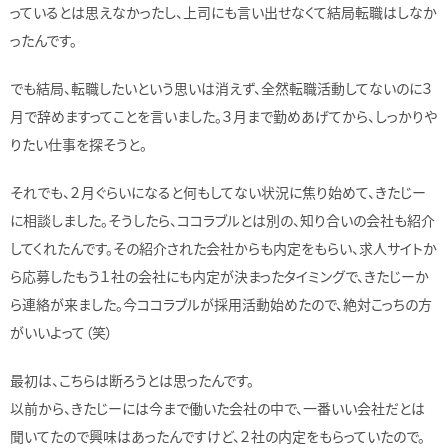
っているとは思えなかったし、上司にも言い出せなくて結局転職はしなか
ったんです。
でも結局、転職したいという思いは消えず、全然転職活動してないのに３
月で辞めますってことを言いました。３月まで勤めあげてから、しっかりや
りたい仕事を探そうと。
それでも、２月ぐらいになると何もしてない状況に焦り始めて、きたじー
に相談しました。そうしたら、ココラブルとは別の、知り合いの会社も紹介
してくれたんです。その紹介された会社からも内定をもらい、求人サイトか
ら応募したもう１社の会社にも内定が決まったタイミングで、きたじーか
ら連絡が来ました。今ココラブルが採用活動始めたので、絶対こっちの方
がいいよって（笑）
最初は、こちらは断ろうとは思ったんです。
以前から、きたじーには今まで働いた会社の中で、一番いい会社だとは
聞いてたので興味はあったんですけど、２社の内定をもらっていたので。