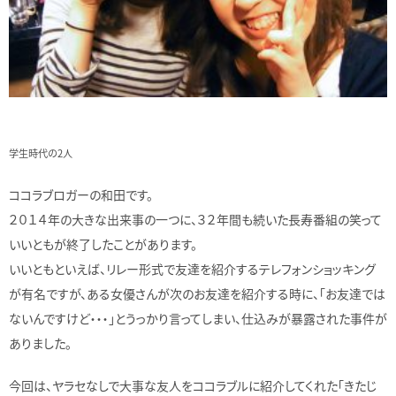
学生時代の2人
ココラブロガーの和田です。
２０１４年の大きな出来事の一つに、３２年間も続いた長寿番組の笑って
いいともが終了したことがあります。
いいともといえば、リレー形式で友達を紹介するテレフォンショッキング
が有名ですが、ある女優さんが次のお友達を紹介する時に、「お友達では
ないんですけど・・・」とうっかり言ってしまい、仕込みが暴露された事件が
ありました。
今回は、ヤラセなしで大事な友人をココラブルに紹介してくれた「きたじ