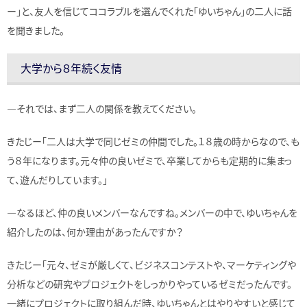
ー」と、友人を信じてココラブルを選んでくれた「ゆいちゃん」の二人に話
を聞きました。
大学から８年続く友情
—それでは、まず二人の関係を教えてください。
きたじー「二人は大学で同じゼミの仲間でした。１８歳の時からなので、も
う８年になります。元々仲の良いゼミで、卒業してからも定期的に集まっ
て、遊んだりしています。」
—なるほど、仲の良いメンバーなんですね。メンバーの中で、ゆいちゃんを
紹介したのは、何か理由があったんですか？
きたじー「元々、ゼミが厳しくて、ビジネスコンテストや、マーケティングや
分析などの研究やプロジェクトをしっかりやっているゼミだったんです。
一緒にプロジェクトに取り組んだ時、ゆいちゃんとはやりやすいと感じて