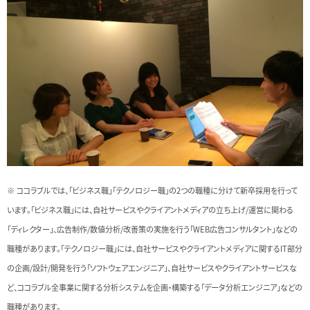
※ ココラブルでは、「ビジネス職」「テクノロジー職」の2つの職種に分けて新卒採用を行って
います。「ビジネス職」には、自社サービスやクライアントメディアの立ち上げ/運営に関わる
「ディレクター」、広告制作/数値分析/改善策の実施を行う「WEB広告コンサルタント」などの
職種があります。「テクノロジー職」には、自社サービスやクライアントメディアに関するIT部分
の企画/設計/開発を行う「ソフトウェアエンジニア」、自社サービスやクライアントサービスな
ど、ココラブル全事業に関する分析システムを企画・構築する「データ分析エンジニア」などの
職種があります。