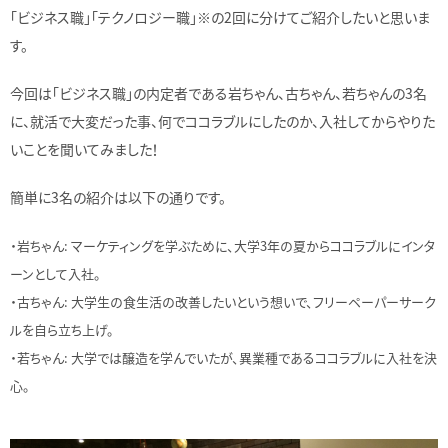
「ビジネス職」「テクノロジー職」※の2回に分けてご紹介したいと思いま
す。
今回は「ビジネス職」の内定者である岩ちゃん、古ちゃん、若ちゃんの3名
に、就活で大変だった事、何でココラブルにしたのか、入社してからやりた
いことを聞いてみました！
簡単に3名の紹介は以下の通りです。
・岩ちゃん: マーケティングを学ぶために、大学3年の夏からココラブルにインタ
ーンとして入社。
・古ちゃん: 大学生の食生活の改善したいという想いで、フリーペーパーサーク
ルを自ら立ち上げ。
・若ちゃん: 大学では醸造を学んでいたが、異業種であるココラブルに入社を決
心。