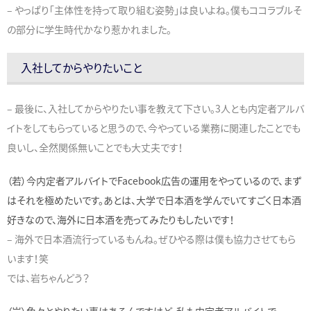
– やっぱり「主体性を持って取り組む姿勢」は良いよね。僕もココラブルそ
の部分に学生時代かなり惹かれました。
入社してからやりたいこと
– 最後に、入社してからやりたい事を教えて下さい。3人とも内定者アルバ
イトをしてもらっていると思うので、今やっている業務に関連したことでも
良いし、全然関係無いことでも大丈夫です！
（若）今内定者アルバイトでFacebook広告の運用をやっているので、まず
はそれを極めたいです。あとは、大学で日本酒を学んでいてすごく日本酒
好きなので、海外に日本酒を売ってみたりもしたいです！
– 海外で日本酒流行っているもんね。ぜひやる際は僕も協力させてもら
います！笑
では、岩ちゃんどう？
（岩）色々とやりたい事はあるんですけど、私も内定者アルバイトで