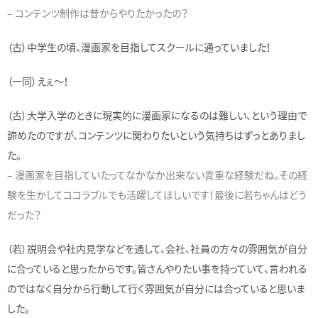
– コンテンツ制作は昔からやりたかったの？
（古）中学生の頃、漫画家を目指してスクールに通っていました！
（一同）えぇ〜！
（古）大学入学のときに現実的に漫画家になるのは難しい、という理由で
諦めたのですが、コンテンツに関わりたいという気持ちはずっとありまし
た。
– 漫画家を目指していたってなかなか出来ない貴重な経験だね。その経
験を生かしてココラブルでも活躍してほしいです！最後に若ちゃんはどう
だった？
（若）説明会や社内見学などを通して、会社、社員の方々の雰囲気が自分
に合っていると思ったからです。皆さんやりたい事を持っていて、言われる
のではなく自分から行動して行く雰囲気が自分には合っていると思いま
した。