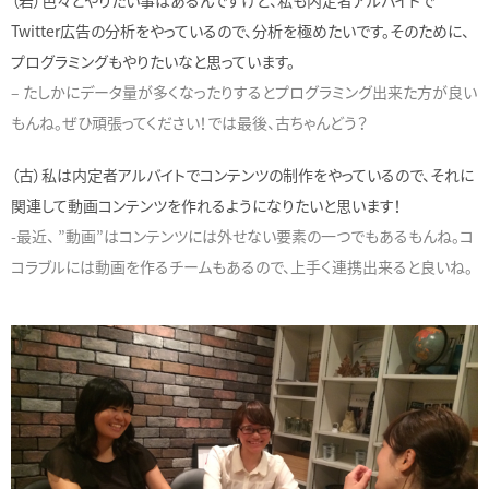
Twitter広告の分析をやっているので、分析を極めたいです。そのために、
プログラミングもやりたいなと思っています。
– たしかにデータ量が多くなったりするとプログラミング出来た方が良い
もんね。ぜひ頑張ってください！では最後、古ちゃんどう？
（古）私は内定者アルバイトでコンテンツの制作をやっているので、それに
関連して動画コンテンツを作れるようになりたいと思います！
-最近、 ”動画”はコンテンツには外せない要素の一つでもあるもんね。コ
コラブルには動画を作るチームもあるので、上手く連携出来ると良いね。