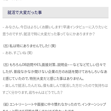
就活で大変だった事
– みなさん、今日はよろしくお願いします！早速インタビューに入りたいと
思うのですが、就活で特に大変だった事ってなにかありますか？
（古）私は特にありませんでした！（笑）
– おお、すごいね（笑）
（古）もちろんOB訪問やES,面接対策、説明会・・・などなど忙しい日々で
したが、普段なかなか聞けない企業の方のお話を聞けておもしろいなあ
と感じていたので、特別大変だと感じた事はありません。
– 楽しんで就活したんだね。僕も楽しんで就活した方だったので気持ちは
すごく分かります。岩ちゃんはどうでした？
（岩）エントリーシートや面接に中々慣れなかったので、インターンシップ
をもっと受けて経験を積んでおけば良かったです。