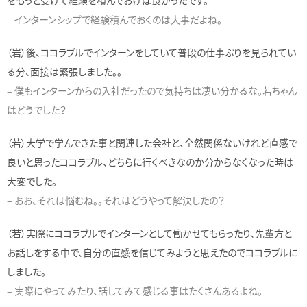
– インターンシップで経験積んでおくのは大事だよね。
（岩）後、ココラブルでインターンをしていて普段の仕事ぶりを見られてい
る分、面接は緊張しました。。
– 僕もインターンからの入社だったので気持ちは凄い分かるな。若ちゃん
はどうでした？
（若）大学で学んできた事と関連した会社と、全然関係ないけれど直感で
良いと思ったココラブル、どちらに行くべきなのか分からなくなった時は
大変でした。
– おお、それは悩むね。。それはどうやって解決したの？
（若）実際にココラブルでインターンとして働かせてもらったり、先輩方と
お話しをする中で、自分の直感を信じてみようと思えたのでココラブルに
しました。
– 実際にやってみたり、話してみて感じる事はたくさんあるよね。