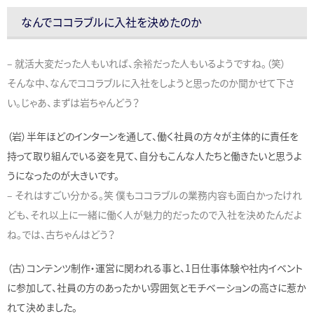
なんでココラブルに入社を決めたのか
– 就活大変だった人もいれば、余裕だった人もいるようですね。（笑）
そんな中、なんでココラブルに入社をしようと思ったのか聞かせて下さ
い。じゃあ、まずは岩ちゃんどう？
（岩）半年ほどのインターンを通して、働く社員の方々が主体的に責任を
持って取り組んでいる姿を見て、自分もこんな人たちと働きたいと思うよ
うになったのが大きいです。
– それはすごい分かる。笑 僕もココラブルの業務内容も面白かったけれ
ども、それ以上に一緒に働く人が魅力的だったので入社を決めたんだよ
ね。では、古ちゃんはどう？
（古）コンテンツ制作・運営に関われる事と、1日仕事体験や社内イベント
に参加して、社員の方のあったかい雰囲気とモチベーションの高さに惹か
れて決めました。