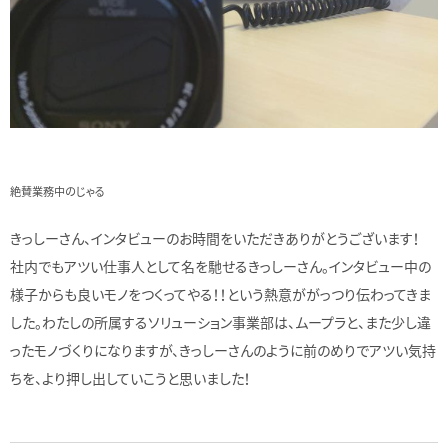
絶賛業務中のじゃる
きっしーさん、インタビューのお時間をいただきありがとうございます！
社内でもアツい仕事人として名を馳せるきっしーさん。インタビュー中の
様子からも良いモノをつくってやる！！という熱意ががっつり伝わってきま
した。わたしの所属するソリューション事業部は、ムープラと、また少し違
ったモノづくりになりますが、きっしーさんのように前のめりでアツい気持
ちを、より押し出していこうと思いました！