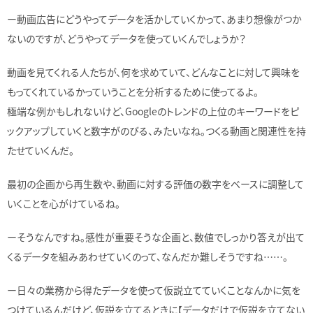
ー動画広告にどうやってデータを活かしていくかって、あまり想像がつか
ないのですが、どうやってデータを使っていくんでしょうか？
動画を見てくれる人たちが、何を求めていて、どんなことに対して興味を
もってくれているかっていうことを分析するために使ってるよ。
極端な例かもしれないけど、Googleのトレンドの上位のキーワードをピ
ックアップしていくと数字がのびる、みたいなね。つくる動画と関連性を持
たせていくんだ。
最初の企画から再生数や、動画に対する評価の数字をベースに調整して
いくことを心がけているね。
ーそうなんですね。感性が重要そうな企画と、数値でしっかり答えが出て
くるデータを組みあわせていくのって、なんだか難しそうですね……。
ー日々の業務から得たデータを使って仮説立てていくことなんかに気を
つけているんだけど、仮説を立てるときに【データだけで仮説を立てない