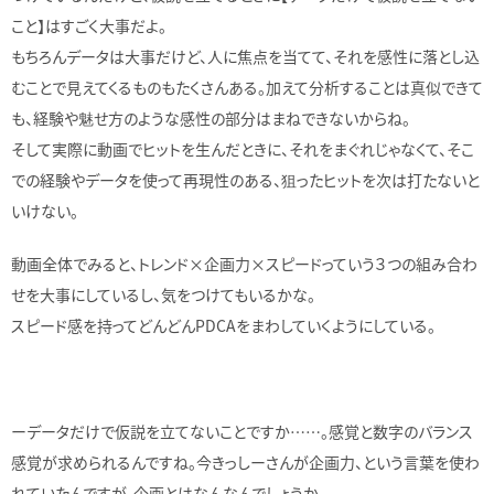
こと】はすごく大事だよ。
もちろんデータは大事だけど、人に焦点を当てて、それを感性に落とし込
むことで見えてくるものもたくさんある。加えて分析することは真似できて
も、経験や魅せ方のような感性の部分はまねできないからね。
そして実際に動画でヒットを生んだときに、それをまぐれじゃなくて、そこ
での経験やデータを使って再現性のある、狙ったヒットを次は打たないと
いけない。
動画全体でみると、トレンド×企画力×スピードっていう３つの組み合わ
せを大事にしているし、気をつけてもいるかな。
スピード感を持ってどんどんPDCAをまわしていくようにしている。
ーデータだけで仮説を立てないことですか……。感覚と数字のバランス
感覚が求められるんですね。今きっしーさんが企画力、という言葉を使わ
れていたんですが、企画とはなんなんでしょうか。