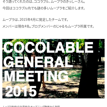
そう語ってくれたのは、ココラブル、ムープラのきっしーさん。
今回はココラブル内でも謎の多いムープラをご紹介します。
ムープラは、2015年4月に発足したチームです。
メンバーは現在4名。ブログメンバーのじゃるもムープラ所属です。
ムープラ制作の社員総会オープニング動画から抜粋