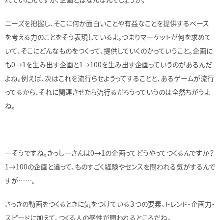
ニーズを把握し、そこに何か面白いことや有益なことを提供するベース
を考える力のことをそう表現しているよ。つまりマーケットが何を求めて
いて、そこにどんなものをつくって、提供していくのかっていうこと。企画に
も0→1を生み出す企画と1→100を生み出す企画っていうのがあるんだ
よね。例えば、次はこれを流行らせようってすることと、あるゲームが流行
ってるから、それに関連させたら流行るだろうっていうのは全然ちがうよ
ね。
ーそうですね。きっしーさんは0→1の企画ってどうやってつくるんですか？
1→100の企画と違って、ものすごく経験やセンスを問われる気がするんで
すが……。
さっきの動画をつくるときに気をつけている３つの要素、トレンド・企画力・
スピードに加えて、つくる人の感性が問われるところだね。