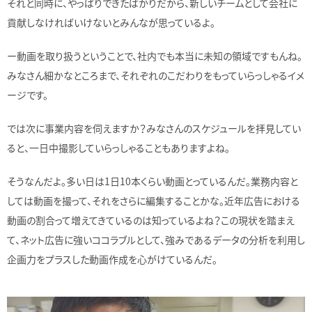
それと同時に、やっぱりできたばかりだから、新しいチームとして会社に
貢献しなければいけないとみんなが思っているよ。
ー動画を取り扱うということで、社内でも本当に未知の領域ですもんね。
みなさん細かなところまで、それぞれのこだわりをもっていらっしゃるイメ
ージです。
では次に事業内容を伺えますか？みなさんのスケジュールを拝見してい
ると、一日中撮影していらっしゃることもありますよね。
そうなんだよ。多い日は1日10本くらい動画とっているんだ。業務内容と
しては動画を撮って、それをさらに編集することかな。近年広告における
動画の割合って増えてきているのは知っているよね？この現状を踏まえ
て、ネット広告に強いココラブルとして、強みであるデータの分析を利用し
企画力をプラスした動画作成を心がけているんだ。