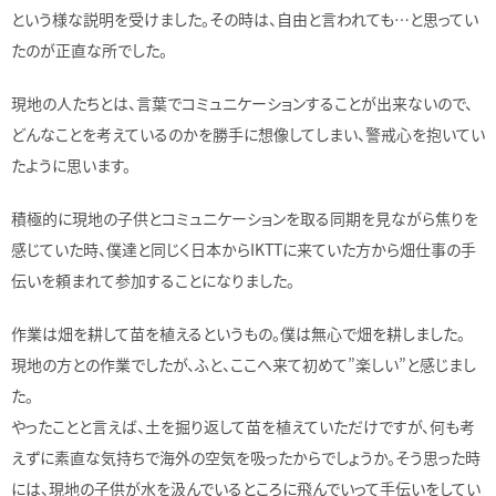
という様な説明を受けました。その時は、自由と言われても…と思ってい
たのが正直な所でした。
現地の人たちとは、言葉でコミュニケーションすることが出来ないので、
どんなことを考えているのかを勝手に想像してしまい、警戒心を抱いてい
たように思います。
積極的に現地の子供とコミュニケーションを取る同期を見ながら焦りを
感じていた時、僕達と同じく日本からIKTTに来ていた方から畑仕事の手
伝いを頼まれて参加することになりました。
作業は畑を耕して苗を植えるというもの。僕は無心で畑を耕しました。
現地の方との作業でしたが、ふと、ここへ来て初めて”楽しい”と感じまし
た。
やったことと言えば、土を掘り返して苗を植えていただけですが、何も考
えずに素直な気持ちで海外の空気を吸ったからでしょうか。そう思った時
には、現地の子供が水を汲んでいるところに飛んでいって手伝いをしてい