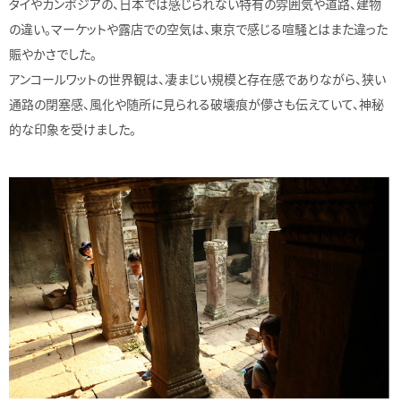
タイやカンボジアの、日本では感じられない特有の雰囲気や道路、建物
の違い。マーケットや露店での空気は、東京で感じる喧騒とはまた違った
賑やかさでした。
アンコールワットの世界観は、凄まじい規模と存在感でありながら、狭い
通路の閉塞感、風化や随所に見られる破壊痕が儚さも伝えていて、神秘
的な印象を受けました。