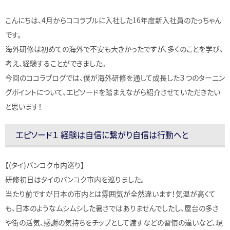
こんにちは、4月からココラブルに入社した16年度新入社員のたっちゃん
です。
海外研修は初めての海外で不安も大きかったですが、多くのことを学び、
考え、経験することができました。
今回のココラブログでは、僕が海外研修を通して成長した３つのターニン
グポイントについて、エピソードを踏まえながら紹介させていただきたい
と思います！
エピソード１ 経験は自信に繋がり自信は行動へと
【(タイ)バンコク市内巡り】
研修初日はタイのバンコク市内を巡りました。
当たり前ですが日本の市内とは雰囲気が全然違います！気温が高くて
も、日本のようなムシムシした暑さではありませんでしたし、屋台の多さ
や街の活気、感謝の気持ちをチップとして渡すなどの習慣の違いなど、現