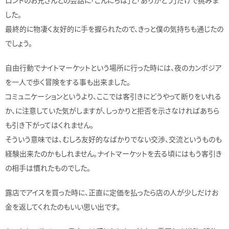
した。
最終的に物凄く友好的に手を握られたので、きっと僕の気持ちも通じたの
でしょう。
自由行動でナイトマーケットという場所に行った時には、夜のカンボジア
を一人で歩く冒険をする事も出来ました。
コミュニケーションというより、ここでは客引きにどうやって断りをいれる
か、に注意していた気がしますが、しっかりと拒否を示さなければあちら
も引き下がってはくれません。
そういう意味では、むしろ友好的なばかりでない交渉、交流というものも
経験出来たのかもしれません。ナイトマーケットを去る頃にはもう客引き
の相手は慣れたものでした。
露店でアイスを買った時に、正直に定価を払ったら店の人が少しだけお
金を返してくれたのもいい思い出です。