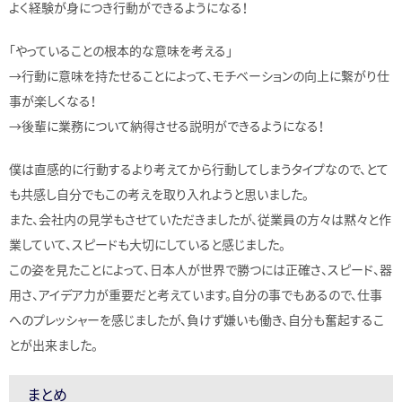
よく経験が身につき行動ができるようになる！
「やっていることの根本的な意味を考える」
→行動に意味を持たせることによって、モチベーションの向上に繋がり仕
事が楽しくなる！
→後輩に業務について納得させる説明ができるようになる！
僕は直感的に行動するより考えてから行動してしまうタイプなので、とて
も共感し自分でもこの考えを取り入れようと思いました。
また、会社内の見学もさせていただきましたが、従業員の方々は黙々と作
業していて、スピードも大切にしていると感じました。
この姿を見たことによって、日本人が世界で勝つには正確さ、スピード、器
用さ、アイデア力が重要だと考えています。自分の事でもあるので、仕事
へのプレッシャーを感じましたが、負けず嫌いも働き、自分も奮起するこ
とが出来ました。
まとめ