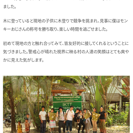
ました。
木に登っていると現地の子供に木登りで競争を挑まれ、見事に僕はモン
キーおじさんの称号を勝ち取り、楽しい時間を過ごせました。
初めて現地の方と触れ合ってみて、皆友好的に接してくれるということに
気づきました。警戒心が晴れた視界に映る村の人達の笑顔はとても爽や
かに見えた気がします。