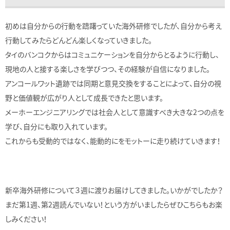
初めは自分からの行動を躊躇っていた海外研修でしたが、自分から考え
行動してみたらどんどん楽しくなっていきました。
タイのバンコクからはコミュニケーションを自分からとるように行動し、
現地の人と接する楽しさを学びつつ、その経験が自信になりました。
アンコールワット遺跡では同期と意見交換をすることによって、自分の視
野と価値観が広がり人として成長できたと思います。
メーホーエンジニアリングでは社会人として意識すべき大きな2つの点を
学び、自分にも取り入れています。
これからも受動的ではなく、能動的にをモットーに走り続けていきます！
新卒海外研修について３週に渡りお届けしてきました。いかがでしたか？
まだ第1週、第2週読んでいない！という方がいましたらぜひこちらもお楽
しみください！