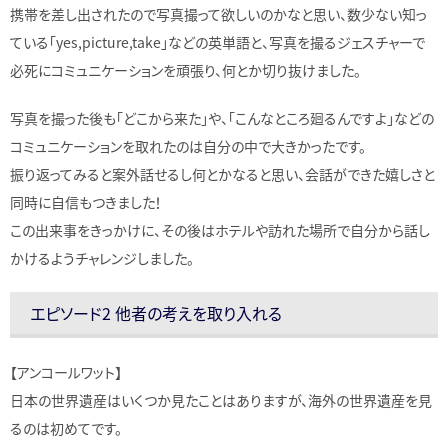
携帯を差し出されたので写真撮って欲しいのかなと思い、数少ない知っ
ている「yes,picture,take」などの英単語と、写真を撮るジェスチャーで
必死にコミュニケーションを頑張り、何とか切り抜けました。
写真を撮った後も「どこから来た」や、「こんなところ廻るんですよ」などの
コミュニケーションを取れたのは自分の中で大きかったです。
振り返ってみると案外話せるし何とかなると思い、会話ができた嬉しさと
同時に自信もつきました！
この出来事をきっかけに、その後はホテルや訪れた場所で自分から話し
かけるようチャレンジしました。
エピソード2 他者の考えを取り入れる
【アンコールワット】
日本の世界遺産はいくつか見たことはありますが、海外の世界遺産を見
るのは初めてです。