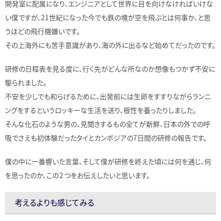
開発室に配属になり、エンジニアとして世界に目を向けなければいけな
い僕ですが、21世紀になった今でも鉄の塊が空を飛ぶとは何事か、と思
うほどの飛行機嫌いです。
その上海外にも苦手意識があり、海の外に出るなど始めてだったのです。
研修の日程表を見る度に、行く先がどんな所なのか想像もつかず不安に
駆られました。
不安を少しでも和らげるために、出発前には生卵をすすりながらランニ
ングをするというロッキーな生活を送り、根性を養ったりしました。
そんな化石のような男の、見聞きするもの全てが新鮮、日本の外での呼
吸でさえも初体験だったタイとカンボジアの7日間の研修の報告です。
僕の中に一番響いた言葉、そして僕が研修を終えた頃には何を通じ、何
を思ったのか、この２つをお伝えしたいと思います。
考えるよりも感じてみる