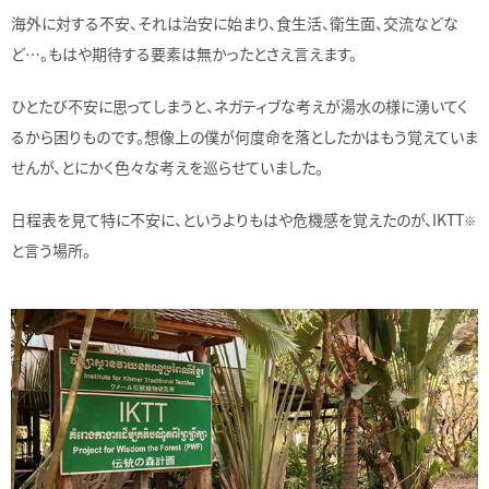
海外に対する不安、それは治安に始まり、食生活、衛生面、交流などな
ど…。もはや期待する要素は無かったとさえ言えます。
ひとたび不安に思ってしまうと、ネガティブな考えが湯水の様に湧いてく
るから困りものです。想像上の僕が何度命を落としたかはもう覚えていま
せんが、とにかく色々な考えを巡らせていました。
日程表を見て特に不安に、というよりもはや危機感を覚えたのが、IKTT
※
と言う場所。