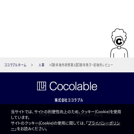
ココラブルホーム
人事
【新卒海外研修第3週】新卒男子・初海外レビュー
株式会社ココラブル
当サイトでは、サイトの利便性向上のため、クッキー(Cookie)を使用
アクセス
プライバシーのこと
しています。
サイトのクッキー(Cookie)の使用に関しては、「
プライバシーポリシ
お問い合わせ
ー
」をお読みください。