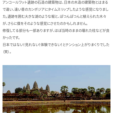
アンコールワット遺跡の石造の建築物は、日本の木造の建築物とはまる
で違い、遠い昔のカンボジアにタイムスリップしたような感覚になりまし
た。遺跡を囲む大きな湖のような堀と、ぽつんぽつんと植えられた木々
が、さらに僕をそのような感覚にさせたのかもしれません。
修復してる部分も一部ありますが、ほぼ当時のままの壊れた柱などが良
かったです。
日本ではない！見れない！体験できない！とテンション上がりまくりでした
（笑）。