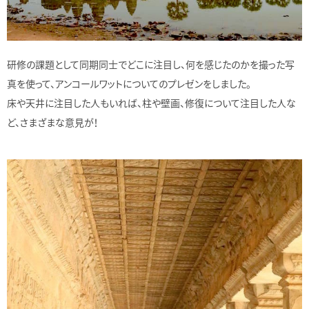
研修の課題として同期同士でどこに注目し、何を感じたのかを撮った写
真を使って、アンコールワットについてのプレゼンをしました。
床や天井に注目した人もいれば、柱や壁画、修復について注目した人な
ど、さまざまな意見が！