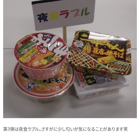
第3弾は夜食ラブル。さすがに少し匂いが気になることがあります笑