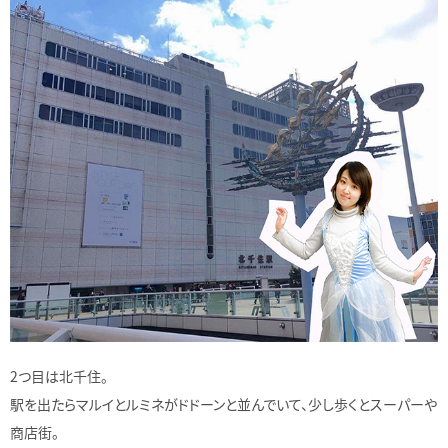
2つ目は北千住。
駅を出たらマルイとルミネがドドーンと並んでいて、少し歩くとスーパーや
商店街。