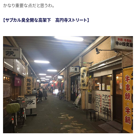
かなり重要な点だと思うわ。
【サブカル臭全開な高架下 高円寺ストリート】