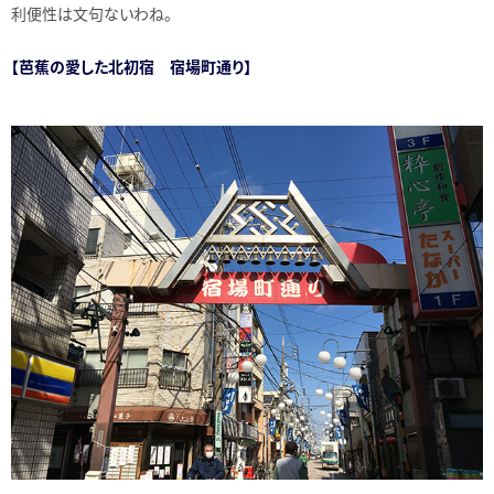
利便性は文句ないわね。
【芭蕉の愛した北初宿 宿場町通り】