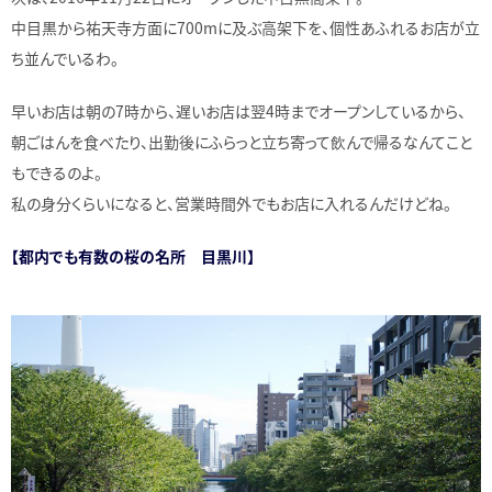
中目黒から祐天寺方面に700mに及ぶ高架下を、個性あふれるお店が立
ち並んでいるわ。
早いお店は朝の7時から、遅いお店は翌4時までオープンしているから、
朝ごはんを食べたり、出勤後にふらっと立ち寄って飲んで帰るなんてこと
もできるのよ。
私の身分くらいになると、営業時間外でもお店に入れるんだけどね。
【都内でも有数の桜の名所 目黒川】