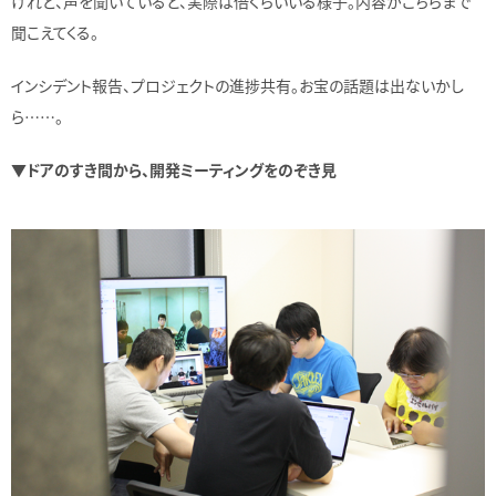
けれど、声を聞いていると、実際は倍くらいいる様子。内容がこちらまで
聞こえてくる。
インシデント報告、プロジェクトの進捗共有。お宝の話題は出ないかし
ら……。
▼ドアのすき間から、開発ミーティングをのぞき見