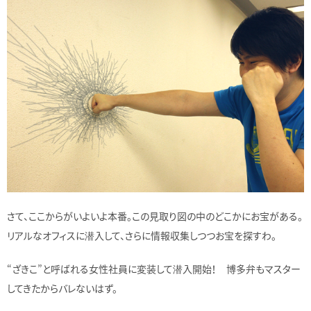
さて、ここからがいよいよ本番。この見取り図の中のどこかにお宝がある。
リアルなオフィスに潜入して、さらに情報収集しつつお宝を探すわ。
“ざきこ”と呼ばれる女性社員に変装して潜入開始！ 博多弁もマスター
してきたからバレないはず。