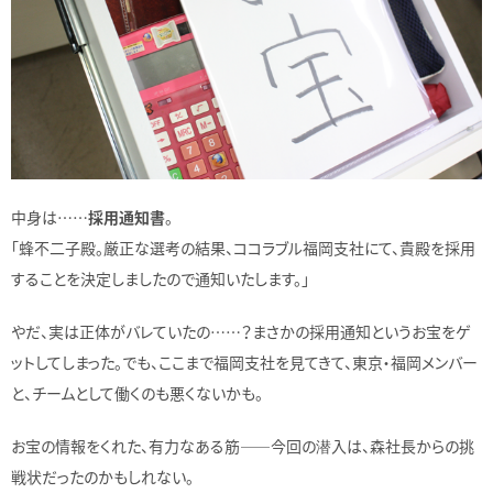
中身は……
採用通知書
。
「蜂不二子殿。厳正な選考の結果、ココラブル福岡支社にて、貴殿を採用
することを決定しましたので通知いたします。」
やだ、実は正体がバレていたの……？まさかの採用通知というお宝をゲ
ットしてしまった。でも、ここまで福岡支社を見てきて、東京・福岡メンバー
と、チームとして働くのも悪くないかも。
お宝の情報をくれた、有力なある筋――今回の潜入は、森社長からの挑
戦状だったのかもしれない。