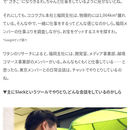
で“ざきこ”になりきるわ。ちゃんと仕事をしているように見せないとね。
それにしても、ココラブル本社と福岡支社は、物理的には1,064km*離れ
ている。そんな中で、一緒に仕事をするってどんな感じなのかしら。福岡メ
ンバーの仕事ぶりを調査しながら、お宝をゲットするスキを探すわ。
*Googleマップ調べ
ワタシのリサーチによると、福岡支社には、開発室、メディア事業部、越境
コマース事業部のメンバーがいる。みんなもくもくと仕事している……と
思ったら、東京メンバーとの日常会話は、チャットでやりとりしているの
ね。
▼主にSlackというツールでやりとり。どんな会話をしているのかしら