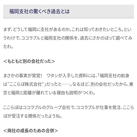
福岡支社の驚くべき過去とは
まず、どうして福岡に支社があるのか。これは知っておきたいところ。とい
うわけで、ココラブルと福岡支社の関係を、過去にさかのぼって調べてみ
たわ。
＜もともと別の会社だった＞
まさかの事実が発覚！ ワタシが入手した資料には、「福岡支社の前身
は“ここらぼ株式会社“」だったと……。なるほど、別の会社だったから、東
京と福岡と距離が離れている理由も説明がつくわ。
ここらぼはココラブルのグループ会社で、ココラブルが仕事を発注、ここら
ぼが受注する関係だったようね。
＜両社の成長のための合併＞