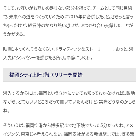
そして、お互いがお互いの足りない部分を補って、チームとして同じ目線
で、未来への道をつくっていくために2015年に合併した、と。さらっと言っ
ちゃったけど、経営陣のかなり熱い想いが、ぶつかり合い交錯したことが
うかがえる。
映画1本つくれそうなくらい、ドラマティックなストーリー……。おっと、潜
入先にシンパシーを感じたら負け。冷静にいくわ。
福岡シティ上陸！徹底リサーチ開始
潜入するからには、福岡という立地についても知っておかなければ。敵地
ながら、とてもいいところだって聞いていたんだけど、実際どうなのかしら
ね。
そういえば、福岡空港から博多駅まで地下鉄でたった5分だったわ。アメ
イジング、東京じゃ考えられない。福岡支社がある赤坂駅までは、博多駅