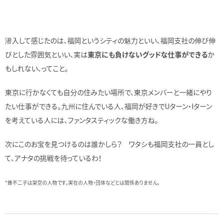
潜入して感じたのは、福岡というシティの魅力といい、福岡支社の伸び伸
びとした雰囲気といい、実は
東京にも負けないグッドな仕事ができる
か
もしれない、ってこと。
東京に行かなくても自分の住みたい場所で、東京メンバーと一緒にやり
たい仕事ができる。九州に住んでいる人、福岡が好きでUターン・Iターン
を考えている人には、ファンタスティックな働き方ね。
次にこのお宝を見つけるのは誰かしら？ ワタシも福岡支社の一員とし
て、アナタの挑戦を待っているわ！
*蜂不二子は架空の人物です。実在の人物・団体などとは関係ありません。