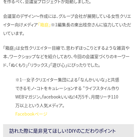
を作るべく、会議室プロジェクトが始動しました。
会議室のデザイン～作成には、グループ会社が展開している女性クリエ
イター向けメディア
「箱庭」
※1編集長の東出桂奈さんに協力していただ
いています。
「箱庭」は女性クリエイター目線で、思わずほっこりとするような雑貨や
本、ワークショップなどを紹介しており、今回の会議室づくりのキーワー
ド、「ぬくもり」「リラックス」「遊び心」にぴったりでした。
※1…女子クリエイター集団による「なんかいいな」と共感
できるモノ・コトをキュレーションする “ライフスタイル作り
WEBマガジン。facebookいいね！4万5千、月間リーチ110
万以上という人気メディア。
Facebookページ
訪れた際に是非見てほしい！DIYのこだわりポイント