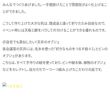
みんなでつくりあげました。一手間掛けたことで雰囲気がよく仕上げるこ
とができました。
こうして作り上げた大きな机は、既成品と違って折りたたみ自由なので、
イベント時には天板と脚をバラして片付けることができる優れものです。
＠自宅でも真似したい！天井のオブジェ
各会議室の天井には、毛糸を使った「好きなものをつるす紐※2」とビンの
オブジェがあります。
こちらは、すべて手作りの紐を使っており、ビンや植木鉢、植物のオブジェ
などをセレクトし、自分たちで一つ一つ組み上げたこだわりの品です。