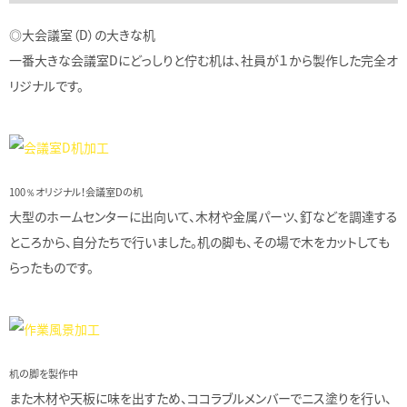
◎大会議室（D）の大きな机
一番大きな会議室Dにどっしりと佇む机は、社員が１から製作した完全オ
リジナルです。
100％オリジナル！会議室Dの机
大型のホームセンターに出向いて、木材や金属パーツ、釘などを調達する
ところから、自分たちで行いました。机の脚も、その場で木をカットしても
らったものです。
机の脚を製作中
また木材や天板に味を出すため、ココラブルメンバーでニス塗りを行い、