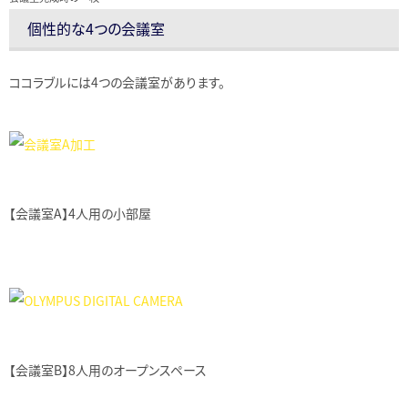
個性的な4つの会議室
ココラブルには4つの会議室があります。
【会議室A】4人用の小部屋
【会議室B】8人用のオープンスペース