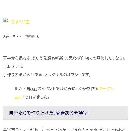
天井のオブジェと植物たち
天井から吊るす、という発想も斬新で、思わず自宅でも真似したくなって
しまいます。
手作りの温かみもある、オリジナルのオブジェです。
※2…「箱庭」のイベントでは過去にこの紐を作る
ワークシ
ョップ
も行いました。
自分たちで作り上げた、愛着ある会議室
会議室作りでこだわったのは、パッケージされたものや、どこにでもある