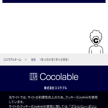
ココラブルホーム
全社
第10回お取り寄せ会開催！
株式会社ココラブル
当サイトでは、サイトの利便性向上のため、クッキー(Cookie)を使用
アクセス
プライバシーのこと
しています。
サイトのクッキー(Cookie)の使用に関しては、「
プライバシーポリシ
お問い合わせ