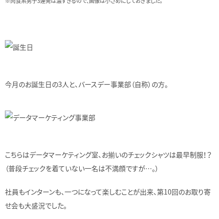
※肉食系男子3連発は濃すぎるので、画像は小さめにしておきました。
今月のお誕生日の3人と、バースデー事業部（自称）の方。
こちらはデータマーケティング室、お揃いのチェックシャツは最早制服！？
（普段チェックを着ていない一名は不満顔ですが…。）
社員もインターンも、一つになって楽しむことが出来、第10回のお取り寄
せ会も大盛況でした。