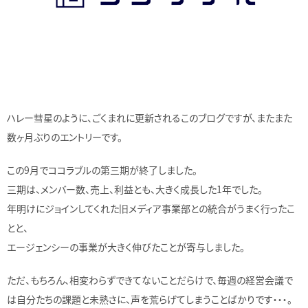
ハレー彗星のように、ごくまれに更新されるこのブログですが、またまた
数ヶ月ぶりのエントリーです。
この9月でココラブルの第三期が終了しました。
三期は、メンバー数、売上、利益とも、大きく成長した1年でした。
年明けにジョインしてくれた旧メディア事業部との統合がうまく行ったこ
とと、
エージェンシーの事業が大きく伸びたことが寄与しました。
ただ、もちろん、相変わらずできてないことだらけで、毎週の経営会議で
は自分たちの課題と未熟さに、声を荒らげてしまうことばかりです・・・。