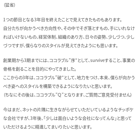
（猛省）
1つの節目となる3年目を終えたことで見えてきたものもあります。
自分たちが向かうべき方向性や、その中でそぎ落とすもの、手にいれなけ
ればいけないもの、経営体制、組織のあり方、日々の姿勢、少しづつ、少し
づつですが、僕らなりのスタイルが見えてきたようにも思います。
創業期から3期までには、ココラブル”序”として、surviveすること、事業の
骨格を創ることを目的にやってきました。
ここからの3年は、ココラブル”破”として、地力をつけ、本来、僕らが向かう
べき姿へのスタイルを構築できるようになりたいと思います。
（ちなにその後は、ココラブル”Ｑ”となります、ご質問ご意見受付ません）
今はまだ、ネットの片隅に生きながらせていただいているようなチッポケ
な会社ですが、3年後、「少しは面白いような会社になってんな」と思って
いただけるように精進してまいりたいと思います。