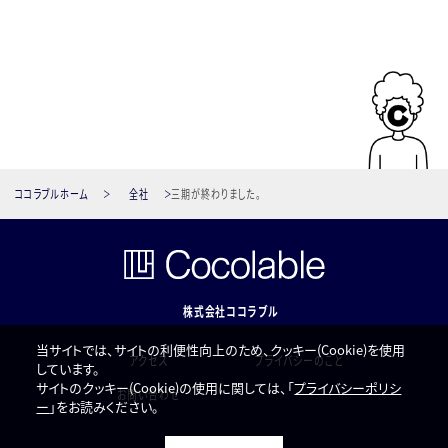
ココラブルホーム
全社
三期が終わりました。
株式会社ココラブル
当サイトでは、サイトの利便性向上のため、クッキー(Cookie)を使用
アクセス
プライバシーのこと
しています。
サイトのクッキー(Cookie)の使用に関しては、「
プライバシーポリシ
お問い合わせ
ー
」をお読みください。