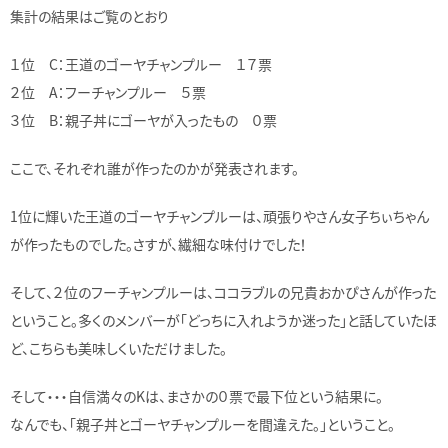
集計の結果はご覧のとおり
１位 C：王道のゴーヤチャンプルー １７票
２位 A：フーチャンプルー ５票
３位 B：親子丼にゴーヤが入ったもの ０票
ここで、それぞれ誰が作ったのかが発表されます。
1位に輝いた王道のゴーヤチャンプルーは、頑張りやさん女子ちぃちゃん
が作ったものでした。さすが、繊細な味付けでした！
そして、２位のフーチャンプルーは、ココラブルの兄貴おかぴさんが作った
ということ。多くのメンバーが「どっちに入れようか迷った」と話していたほ
ど、こちらも美味しくいただけました。
そして・・・自信満々のKは、まさかの０票で最下位という結果に。
なんでも、「親子丼とゴーヤチャンプルーを間違えた。」ということ。