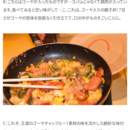
B：こちらはゴーヤが入ったものですが…スパムじゃなくて鶏肉が入ってい
ます。食べてみると甘い味がして…こ、これは、ゴーヤ入りの親子丼！？甘
さがゴーヤの苦味を容赦なく引き立てて、口の中がものすごいことに。
C：これぞ、王道のゴーヤチャンプルー！素材の味を活かした絶妙な味付