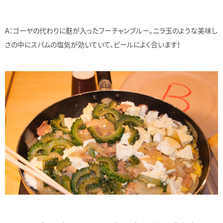
A：ゴーヤの代わりに麩が入ったフーチャンプルー。ニラ玉のような美味し
さの中にスパムの塩気が効いていて、ビールによく合います！