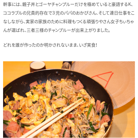
幹事には、親子丼とゴーヤチャンプルーだけを極めていると豪語するK、
ココラブルの兄貴的存在で３児のパパのおかぴさん、そして連日仕事をこ
なしながら、実家の家族のために料理もつくる頑張りやさん女子ちぃちゃ
んが選ばれ、三者三様のチャンプルーが出来上がりました。
どれを誰が作ったのか明かされないまま、いざ実食！