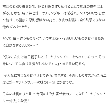
前回のお取り寄せ会で、「同じ料理を作り続けることで調理の技術は上
がる。しかも、親子丼とゴーヤチャンプルーは栄養バランスもいいから食
べ続けても健康に悪影響はない。」という彼の主張に、全く共感できない
他のメンバーたち。
だって、毎日違うもの食べたいですよね・・・？おいしいものを食べるため
に自炊をするんじゃ・・・？
「僕はこんだけ毎日親子丼とゴーヤチャンプルーを作っているので、その
味については負ける気がしないですよ」とまで言い切るK。
「そんなに言うなら食べさせてみろ。味見する。その代わりマズかったら二
度とゴーヤチャンプルーの味のレベルとか言うな。」
そんな社長のひと言で、今回のお取り寄せ会のテーマは「ゴーヤチャンプ
ルー対決」に決定！