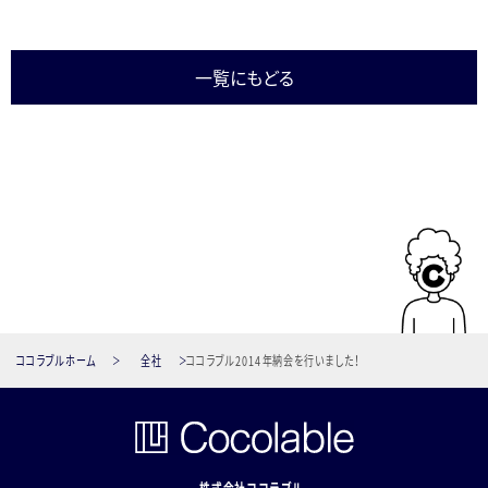
一覧にもどる
ココラブルホーム
全社
ココラブル2014年納会を行いました！
株式会社ココラブル