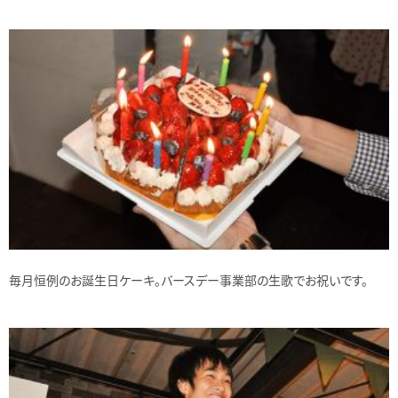
毎月恒例のお誕生日ケーキ。バースデー事業部の生歌でお祝いです。