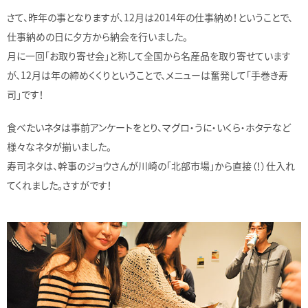
さて、昨年の事となりますが、12月は2014年の仕事納め！ということで、
仕事納めの日に夕方から納会を行いました。
月に一回「お取り寄せ会」と称して全国から名産品を取り寄せています
が、12月は年の締めくくりということで、メニューは奮発して「手巻き寿
司」です！
食べたいネタは事前アンケートをとり、マグロ・うに・いくら・ホタテなど
様々なネタが揃いました。
寿司ネタは、幹事のジョウさんが川崎の「北部市場」から直接（！）仕入れ
てくれました。さすがです！