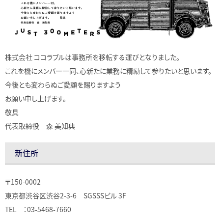
株式会社 ココラブルは事務所を移転する運びとなりました。
これを機にメンバー一同、心新たに業務に精励して参りたいと思います。
今後とも変わらぬご愛顧を賜りますよう
お願い申し上げます。
敬具
代表取締役 森 美知典
新住所
〒150-0002
東京都渋谷区渋谷2-3-6 SGSSSビル 3F
TEL ：03-5468-7660