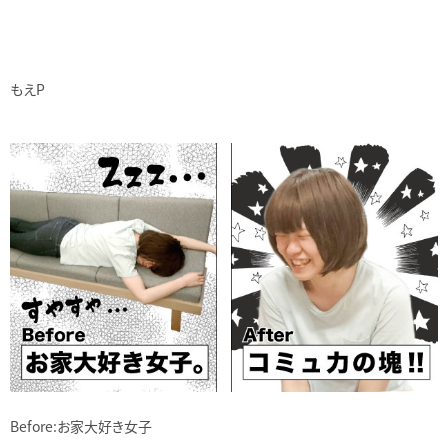
もえP
Before:お家大好き女子