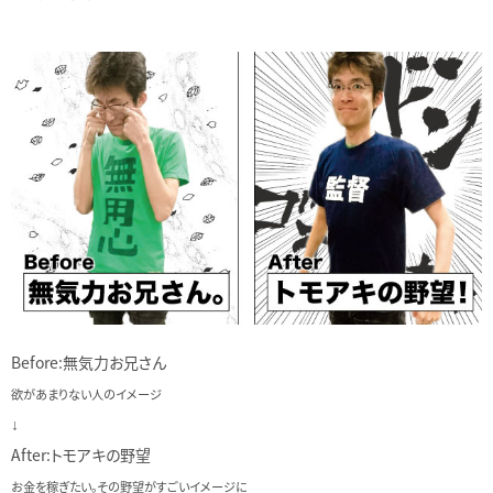
Before:無気力お兄さん
欲があまりない人のイメージ
↓
After:トモアキの野望
お金を稼ぎたい。その野望がすごいイメージに