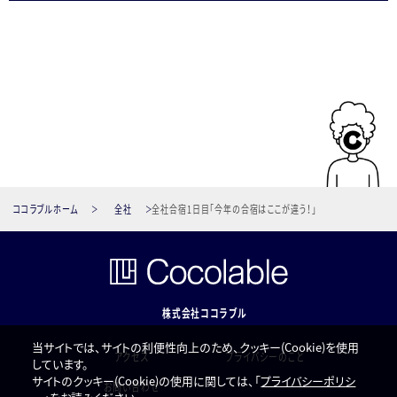
ココラブルホーム
全社
全社合宿1日目「今年の合宿はここが違う！」
株式会社ココラブル
当サイトでは、サイトの利便性向上のため、クッキー(Cookie)を使用
アクセス
プライバシーのこと
しています。
サイトのクッキー(Cookie)の使用に関しては、「
プライバシーポリシ
お問い合わせ