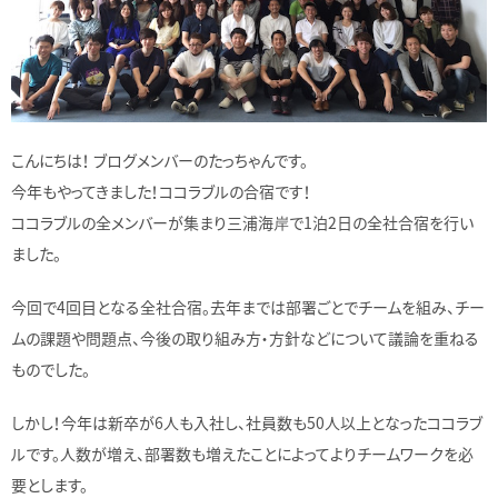
こんにちは！ ブログメンバーのたっちゃんです。
今年もやってきました！ココラブルの合宿です！
ココラブルの全メンバーが集まり三浦海岸で1泊2日の全社合宿を行い
ました。
今回で4回目となる全社合宿。去年までは部署ごとでチームを組み、チー
ムの課題や問題点、今後の取り組み方・方針などについて議論を重ねる
ものでした。
しかし！今年は新卒が6人も入社し、社員数も50人以上となったココラブ
ルです。人数が増え、部署数も増えたことによってよりチームワークを必
要とします。