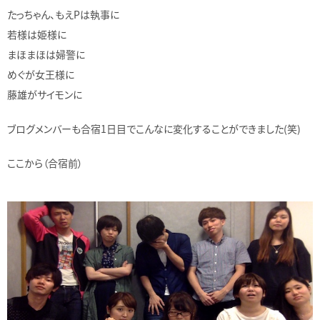
たっちゃん、もえPは執事に
若様は姫様に
まほまほは婦警に
めぐが女王様に
藤雄がサイモンに
ブログメンバーも合宿1日目でこんなに変化することができました(笑)
ここから（合宿前）