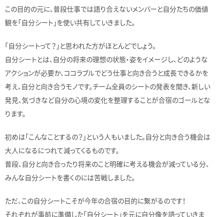
この目的の元に、普段仕事では語り合えないメンバーと自分たちの価値
観を「自分シート」を使い共有していきました。
「自分シートって？」と思われた方がほとんどでしょう。
自分シートとは、自分の将来の理想の状態・姿をイメージし、どのような
アクションが必要か、ココラブルでどう仕事と向き合うと成長できるかを
考え、自分と向き合うモノです。チーム全員のシートの発表を聞き、新しい
発見、気づきなど自分の心境の変化を整理することが合宿のゴールとな
ります。
初めは「こんなことするの？」という人もいました。自分と向き合う機会は
大人になるにつれて減ってくるものです。
普段、自分と向き合ったり将来のこと明確に考える機会が減っている分、
みんな自分シートを書くのには苦戦しました。
ただ、この自分シートこそが今年の合宿の目的に繋がるのです！
それぞれが事前に準備した「自分シート」を元に自分像を語っていきま