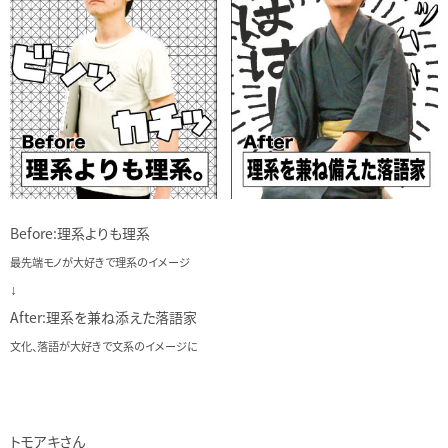
Before:理系よりも理系
最先端モノが大好きで理系のイメージ
↓
After:理系を兼ね添えた落語家
文化、落語が大好きで文系のイメージに
トモアキさん