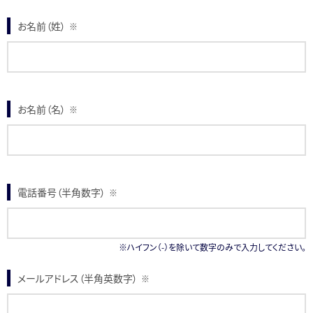
お名前（姓）
※
お名前（名）
※
電話番号（半角数字）
※
※ハイフン（-）を除いて数字のみで入力してください。
メールアドレス（半角英数字）
※