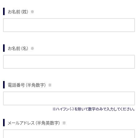
お名前（姓）
※
お名前（名）
※
電話番号（半角数字）
※
※ハイフン（-）を除いて数字のみで入力してください。
メールアドレス（半角英数字）
※