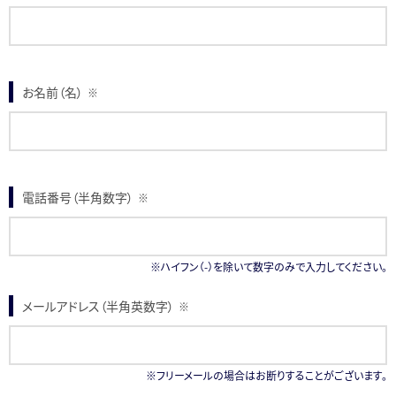
お名前（名）
※
電話番号（半角数字）
※
※ハイフン（-）を除いて数字のみで入力してください。
メールアドレス（半角英数字）
※
※フリーメールの場合はお断りすることがございます。