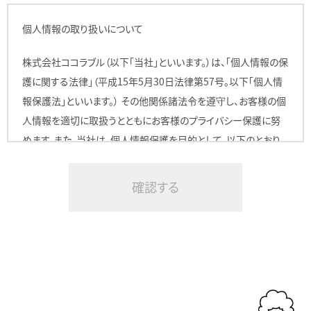
個人情報の取り扱いについて
株式会社ココラブル（以下「当社」といいます。）は、「個人情報の保
護に関する法律」（平成15年5月30日法律第57号。以下「個人情
報保護法」といいます。） その他関係諸法令を遵守し、お客様の個
人情報を適切に取扱うとともにお客様のプライバシー保護に努
めます。また、当社は、個人情報保護を目的として、以下のとおり、
個人情報の取扱いに関するプライバシーポリシーを定めます。
1. 個人情報の定義
当社は個人情報の定義を、個人情報保護法第２条１項に規定さ
れる「個人情報」と認識しています。
2. クッキー・IPアドレス情報・携帯識別番号の扱いについて