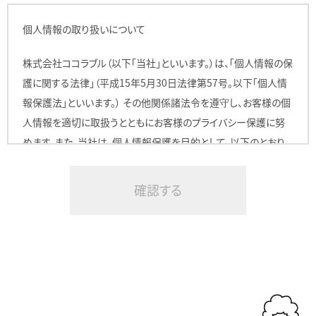
個人情報の取り扱いについて
株式会社ココラブル（以下「当社」といいます。）は、「個人情報の保
護に関する法律」（平成15年5月30日法律第57号。以下「個人情
報保護法」といいます。） その他関係諸法令を遵守し、お客様の個
人情報を適切に取扱うとともにお客様のプライバシー保護に努
めます。また、当社は、個人情報保護を目的として、以下のとおり、
個人情報の取扱いに関するプライバシーポリシーを定めます。
1. 個人情報の定義
当社は個人情報の定義を、個人情報保護法第２条１項に規定さ
れる「個人情報」と認識しています。
2. クッキー・IPアドレス情報・携帯識別番号の扱いについて