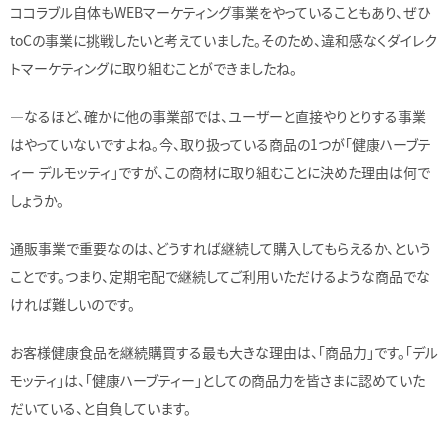
ココラブル自体もWEBマーケティング事業をやっていることもあり、ぜひ
toCの事業に挑戦したいと考えていました。そのため、違和感なくダイレク
トマーケティングに取り組むことができましたね。
―なるほど、確かに他の事業部では、ユーザーと直接やりとりする事業
はやっていないですよね。今、取り扱っている商品の1つが「健康ハーブテ
ィー デルモッティ」ですが、この商材に取り組むことに決めた理由は何で
しょうか。
通販事業で重要なのは、どうすれば継続して購入してもらえるか、という
ことです。つまり、定期宅配で継続してご利用いただけるような商品でな
ければ難しいのです。
お客様健康食品を継続購買する最も大きな理由は、「商品力」です。「デル
モッティ」は、「健康ハーブティー」としての商品力を皆さまに認めていた
だいている、と自負しています。