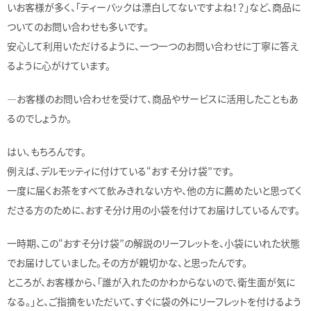
いお客様が多く、「ティーバックは漂白してないですよね！？」など、商品に
ついてのお問い合わせも多いです。
安心して利用いただけるように、一つ一つのお問い合わせに丁寧に答え
るように心がけています。
―お客様のお問い合わせを受けて、商品やサービスに活用したこともあ
るのでしょうか。
はい、もちろんです。
例えば、デルモッティに付けている“おすそ分け袋”です。
一度に届くお茶をすべて飲みきれない方や、他の方に薦めたいと思ってく
ださる方のために、おすそ分け用の小袋を付けてお届けしているんです。
一時期、この“おすそ分け袋”の解説のリーフレットを、小袋にいれた状態
でお届けしていました。その方が親切かな、と思ったんです。
ところが、お客様から、「誰が入れたのかわからないので、衛生面が気に
なる。」と、ご指摘をいただいて、すぐに袋の外にリーフレットを付けるよう