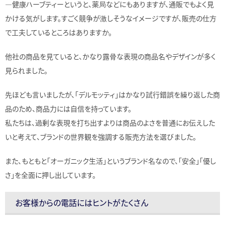
―健康ハーブティーというと、薬局などにもありますが、通販でもよく見
かける気がします。すごく競争が激しそうなイメージですが、販売の仕方
で工夫しているところはありますか。
他社の商品を見ていると、かなり露骨な表現の商品名やデザインが多く
見られました。
先ほども言いましたが、「デルモッティ」はかなり試行錯誤を繰り返した商
品のため、商品力には自信を持っています。
私たちは、過剰な表現を打ち出すよりは商品のよさを普通にお伝えした
いと考えて、ブランドの世界観を強調する販売方法を選びました。
また、もともと「オーガニック生活」というブランド名なので、「安全」「優し
さ」を全面に押し出しています。
お客様からの電話にはヒントがたくさん