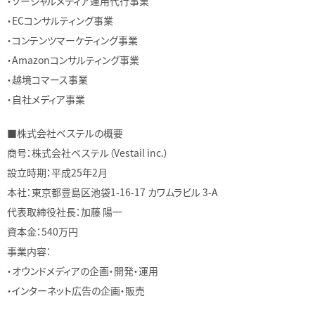
・ソーシャルメディア運用代行事業
・ECコンサルティング事業
・コンテンツマーケティング事業
・Amazonコンサルティング事業
・越境コマース事業
・自社メディア事業
■株式会社ベステルの概要
商号：株式会社ベステル（Vestail inc.）
設立時期：平成25年2月
本社：東京都豊島区池袋1-16-17 カワムラビル 3-A
代表取締役社長：加藤 陽一
資本金：540万円
事業内容：
・オウンドメディアの企画・開発・運用
・インターネット広告の企画・販売