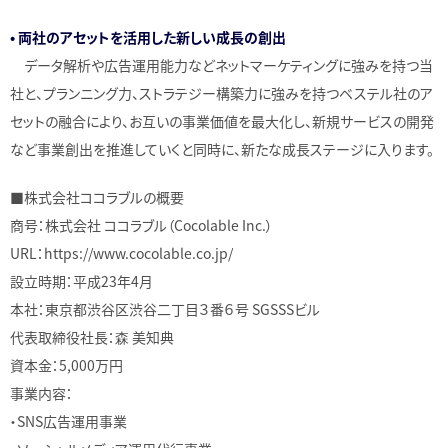
• 両社のアセットを活用した新しい成長の創出
データ解析や広告運用能力などネットマーケティングに強みを持つ当
社と、プランニング力、ストラテジー構築力に強みを持つベステル社のア
セットの融合により、お互いの事業価値を最大化し、新規サービスの開発
など事業創出を推進していくと同時に、新たな成長ステージに入ります。
■株式会社ココラブルの概要
商号：株式会社 ココラブル（Cocolable Inc.）
URL：https://www.cocolable.co.jp/
設立時期：平成23年4月
本社：東京都渋谷区渋谷二丁目３番６号 SGSSSビル
代表取締役社長：森 美知典
資本金：5,000万円
事業内容：
・SNS広告運用事業