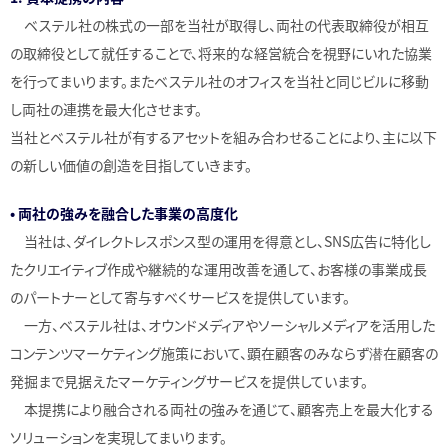
ベステル社の株式の一部を当社が取得し、両社の代表取締役が相互
の取締役として就任することで、将来的な経営統合を視野にいれた協業
を行ってまいります。またベステル社のオフィスを当社と同じビルに移動
し両社の連携を最大化させます。
当社とベステル社が有するアセットを組み合わせることにより、主に以下
の新しい価値の創造を目指していきます。
• 両社の強みを融合した事業の高度化
当社は、ダイレクトレスポンス型の運用を得意とし、SNS広告に特化し
たクリエイティブ作成や継続的な運用改善を通して、お客様の事業成長
のパートナーとして寄与すべくサービスを提供しています。
一方、ベステル社は、オウンドメディアやソーシャルメディアを活用した
コンテンツマーケティング施策において、顕在顧客のみならず潜在顧客の
発掘まで見据えたマーケティングサービスを提供しています。
本提携により融合される両社の強みを通じて、顧客売上を最大化する
ソリューションを実現してまいります。