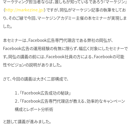
マーケティング担当者ならば、誰しもが知っているであろう『マーケジン』
（
http://markezine.jp/
）ですが、岡弘がマーケジン記事の執筆をしてお
り、そのご縁で今回、マーケジンアカデミー主催の本セミナーが実現しま
した。
本セミナーは、Facebook広告専門代理店である弊社の岡弘が、
Facebook広告の運用経験の有無に限らず、幅広く対象にしたセミナーで
す。岡弘の講義の前には、Facebook社員の方による、Facebookの可能
性やビジョンの説明がありました。
さて、今回の講義は大きく二部構成で、
１．「Facebook広告成功の秘訣」
２．「Facebook広告専門代理店が教える、効率的なキャンペーン
構成とレポート分析術
と題して講義が進みました。