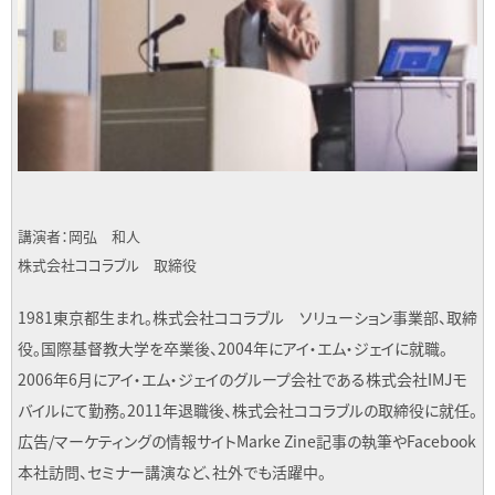
講演者：岡弘 和人
株式会社ココラブル 取締役
1981東京都生まれ。株式会社ココラブル ソリューション事業部、取締
役。国際基督教大学を卒業後、2004年にアイ・エム・ジェイに就職。
2006年6月にアイ・エム・ジェイのグループ会社である株式会社IMJモ
バイルにて勤務。2011年退職後、株式会社ココラブルの取締役に就任。
広告/マーケティングの情報サイトMarke Zine記事の執筆やFacebook
本社訪問、セミナー講演など、社外でも活躍中。