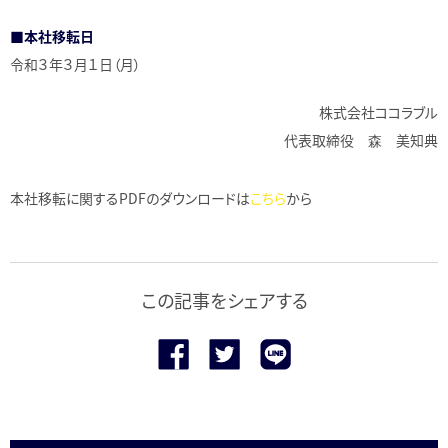
■本社移転日
令和３年３月１日（月）
株式会社ココラブル
代表取締役 森 美知典
本社移転に関するPDFのダウンロードは
こちら
から
この記事をシェアする