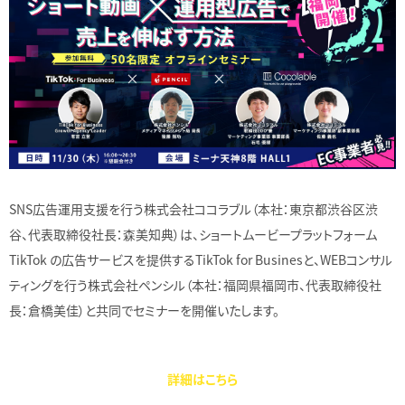
SNS広告運用支援を行う株式会社ココラブル（本社：東京都渋谷区渋
谷、代表取締役社長：森美知典）は、ショートムービープラットフォーム
TikTok の広告サービスを提供するTikTok for Businesと、WEBコンサル
ティングを行う株式会社ペンシル（本社：福岡県福岡市、代表取締役社
長：倉橋美佳）と共同でセミナーを開催いたします。
詳細はこちら