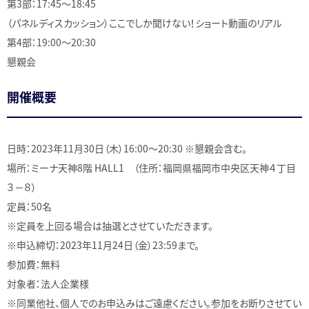
第3部：17:45～18:45
（パネルディスカッション）ここでしか聞けない！ショート動画のリアル
第4部：19:00～20:30
懇親会
開催概要
日時：2023年11月30日（木）16:00〜20:30 ※懇親会含む。
場所：ミーナ天神8階 HALL1 （住所：福岡県福岡市中央区天神４丁目
３−８）
定員：50名
※定員を上回る場合は抽選とさせていただきます。
※申込締切：2023年11月24日（金）23:59まで。
参加費：無料
対象者：法人企業様
※同業他社、個人でのお申込みはご遠慮ください。参加をお断りさせてい