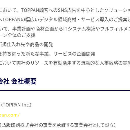
において、TOPPAN顧客へのSNS広告を中心としたソリュー
へTOPPANの幅広いデジタル領域商材・サービス導入のご提案
おいて、事業計画や商材企画からITシステム構築やフルフィルメ
ェーン全体のご支援
新規仕入れ先や商品の開発
を持ち寄った新たな事業、サービスの企画開発
において両社のリソースを有効活用する流動的な人事戦略の実
会社 会社概要
OPPAN Inc.）
pan.com/
（旧凸版印刷株式会社の事業を承継する事業会社として設立）