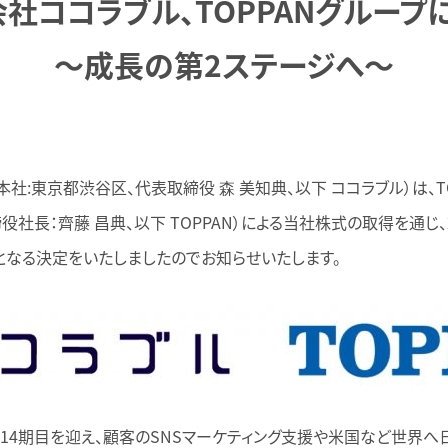
社ココラブル、TOPPANグループ
〜成長の第2ステージへ～
:東京都渋谷区、代表取締役 森 美知典、以下 ココラブル）は、TO
社長：齊藤 昌典、以下 TOPPAN）による当社株式の取得を通じ、2
社となる決定をいたしましたのでお知らせいたします。
4期目を迎え、顧客のSNSマーケティング支援や米国など世界へ