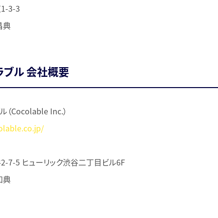
-3-3
昌典
ブル 会社概要
ocolable Inc.）
lable.co.jp/
-7-5 ヒューリック渋谷二丁目ビル6F
知典