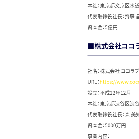
本社：東京都文京区水道1
代表取締役社長：齊藤 
資本金：5億円
■株式会社ココラ
社名：株式会社 ココラブル（C
URL：
https://www.coco
設立：平成22年12月
本社：東京都渋谷区渋谷2
代表取締役社長：森 美
資本金：5000万円
事業内容：