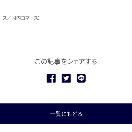
ース／国内コマース）
この記事をシェアする
一覧にもどる