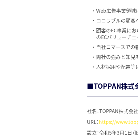
・Web広告事業領域
・ココラブルの顧客
・顧客のEC事業に
のECバリューチ
・自社コマースでの
・両社の強みと知見
・人材採用や配置等
■TOPPAN株式
社名：TOPPAN株式会社（T
URL：
https://www.top
設立：令和5年3月1日