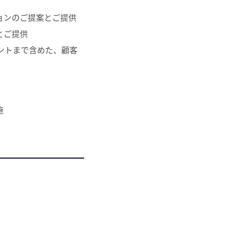
ションのご提案とご提供
とご提供
ントまで含めた、顧客
施