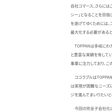
自社コマース、さらには
シー」となることを目指
を遂げてゆくためには、
最大化する必要があると
TOPPANは多岐にわ
と豊富な実績を有してい
事業に注力しており、こ
ココラブルはTOPPA
は実現が困難なニーズ
ジを進んでまいりたいと
今回の完全子会社化によ