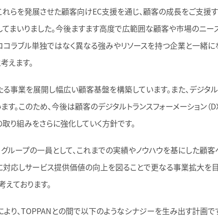
これらを発展させた顧客向けEC支援を通じ、顧客の成長をご支援す
してまいりました。今後ますます高度で広範囲な顧客や市場のニー
ココラブル単独ではなく異なる強みやリソースを持つ企業と一緒に
考えます。
たる事業を展開し幅広い顧客基盤を構築しています。また、デジタ
ます。このため、今後は顧客のデジタルトランスフォーメーション（D
の取り組みをさらに強化していく方針です。
Nグループの一員として、これまでの実績やノウハウを基にした顧客
に対応しサービス提供価値の向上を図ることで更なる事業拡大を目
考えております。
り、TOPPANとの間で以下のようなシナジーを生み出す計画で