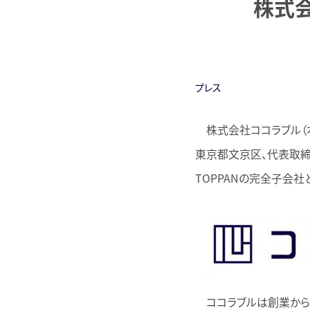
株式会
プレス
株式会社ココラブル（本社
東京都文京区、代表取締役
TOPPANの完全子会
ココラブルは創業から1