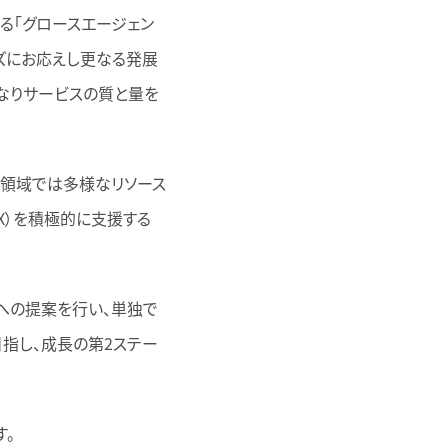
る「グロースエージェン
ズにお応えし更なる発展
なりサービスの質と量を
ル領域では多様なリソース
X）を積極的に支援する
への提案を行い、単独で
指し、成長の第2ステー
す。